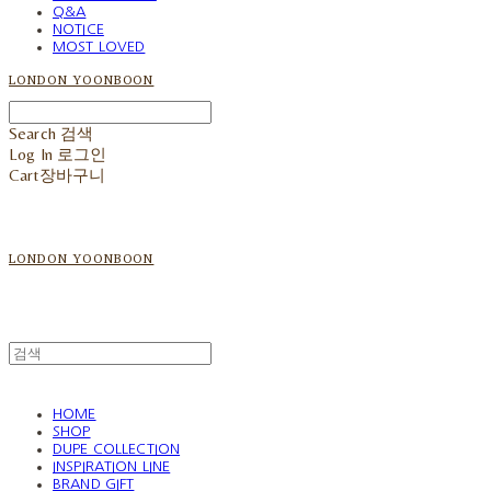
Q&A
NOTICE
MOST LOVED
LONDON YOONBOON
Search
검색
Log In
로그인
Cart
장바구니
LONDON YOONBOON
HOME
SHOP
DUPE COLLECTION
INSPIRATION LINE
BRAND GIFT