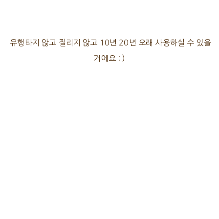
유행타지 않고 질리지 않고 10년 20년 오래 사용하실 수 있을
거에요 : )