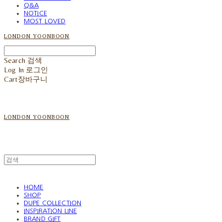
Q&A
NOTICE
MOST LOVED
LONDON YOONBOON
Search
검색
Log In
로그인
Cart
장바구니
LONDON YOONBOON
HOME
SHOP
DUPE COLLECTION
INSPIRATION LINE
BRAND GIFT