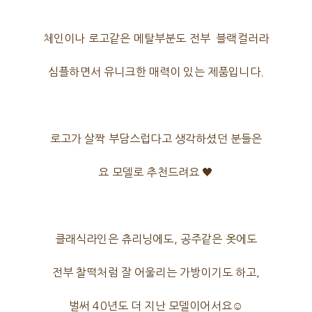
체인이나 로고같은 메탈부분도 전부 블랙컬러라
심플하면서 유니크한 매력이 있는 제품입니다.
로고가 살짝 부담스럽다고 생각하셨던 분들은
요 모델로 추천드려요 🖤
클래식라인은 츄리닝에도, 공주같은 옷에도
전부 찰떡처럼 잘 어울리는 가방이기도 하고,
벌써 40년도 더 지난 모델이어서요☺️