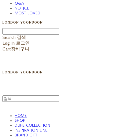
Q&A
NOTICE
MOST LOVED
LONDON YOONBOON
Search
검색
Log In
로그인
Cart
장바구니
LONDON YOONBOON
HOME
SHOP
DUPE COLLECTION
INSPIRATION LINE
BRAND GIFT