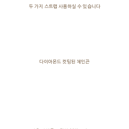
두 가지 스트랩 사용하실 수 있습니다
다이아몬드 컷팅된 체인끈