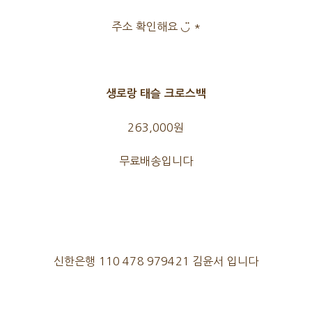
주소 확인해요 ◡̈ *
생로랑 태슬 크로스백
263,000원
무료배송입니다
신한은행 110 478 979421 김윤서 입니다