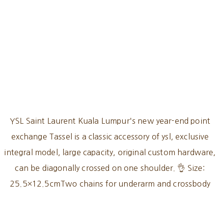
YSL Saint Laurent Kuala Lumpur's new year-end point
exchange Tassel is a classic accessory of ysl, exclusive
integral model, large capacity, original custom hardware,
can be diagonally crossed on one shoulder. 👌 Size:
25.5×12.5cmTwo chains for underarm and crossbody