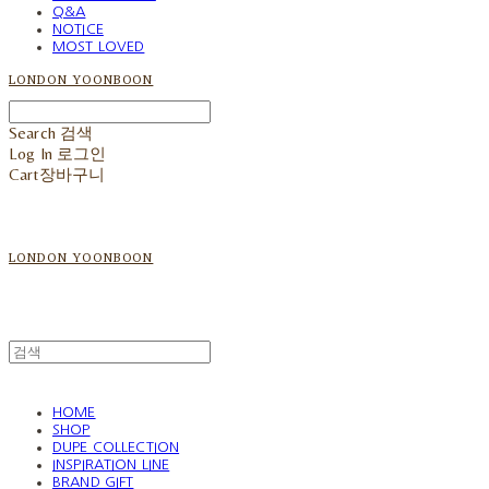
Q&A
NOTICE
MOST LOVED
LONDON YOONBOON
Search
검색
Log In
로그인
Cart
장바구니
LONDON YOONBOON
HOME
SHOP
DUPE COLLECTION
INSPIRATION LINE
BRAND GIFT