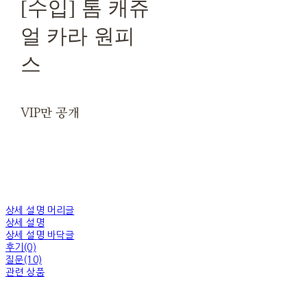
[수입] 톰 캐쥬
얼 카라 원피
스
VIP만 공개
상세 설명 머리글
상세 설명
상세 설명 바닥글
후기(0)
질문(10)
관련 상품