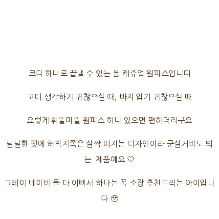
코디 하나로 끝낼 수 있는 톰 캐쥬얼 원피스입니다
코디 생각하기 귀찮으실 때, 바지 입기 귀찮으실 때
요렇게 휘뚤마뚤 원피스 하나 있으면 편하더라구요
널널한 핏에 허벅지쪽은 살짝 퍼지는 디자인이라 군살커버도 되
는 제품예요 🤍
그레이 네이비 둘 다 이뻐서 하나는 꼭 소장 추천드리는 아이입니
다 🥹