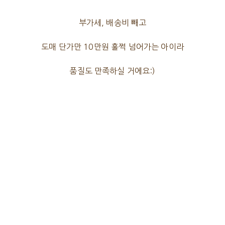
부가세, 배송비 빼고
도매 단가만 10만원 훌쩍 넘어가는 아이라
품질도 만족하실 거에요:)