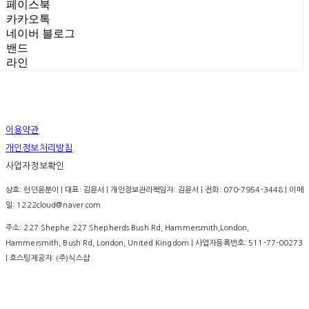
페이스북
카카오톡
네이버 블로그
밴드
라인
이용약관
개인정보처리방침
사업자정보확인
상호: 런던윤분이 | 대표: 김윤서 | 개인정보관리책임자: 김윤서 | 전화: 070-7954-3448 | 이메
일: 1222cloud@naver.com
주소: 227 Shephe 227 Shepherds Bush Rd, Hammersmith,London,
Hammersmith, Bush Rd, London, United Kingdom | 사업자등록번호:
511-77-00273
| 호스팅제공자: (주)식스샵