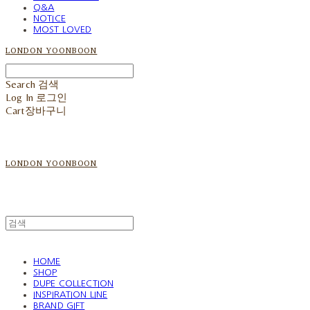
Q&A
NOTICE
MOST LOVED
LONDON YOONBOON
Search
검색
Log In
로그인
Cart
장바구니
LONDON YOONBOON
HOME
SHOP
DUPE COLLECTION
INSPIRATION LINE
BRAND GIFT