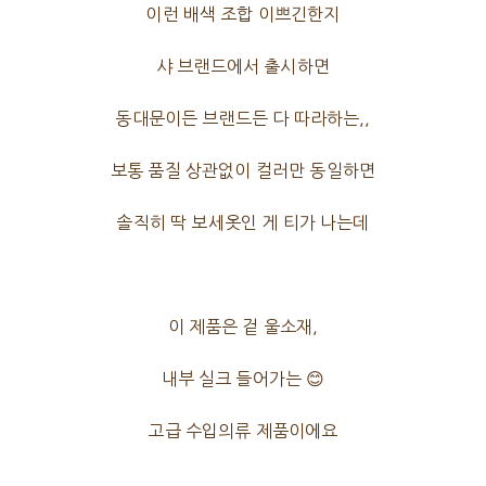
이런 배색 조합 이쁘긴한지
샤 브랜드에서 출시하면
동대문이든 브랜드든 다 따라하는,,
보통 품질 상관없이 컬러만 동일하면
솔직히 딱 보세옷인 게 티가 나는데
이 제품은 겉 울소재,
내부 실크 들어가는 😊
고급 수입의류 제품이에요