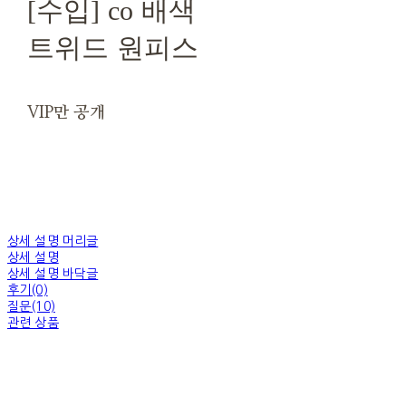
[수입] co 배색
트위드 원피스
VIP만 공개
상세 설명 머리글
상세 설명
상세 설명 바닥글
후기(0)
질문(10)
관련 상품