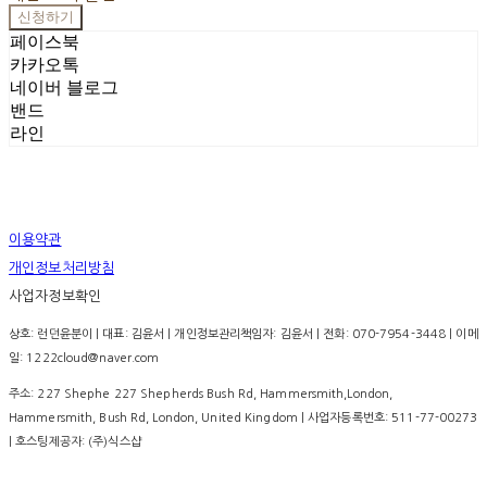
신청하기
페이스북
카카오톡
네이버 블로그
밴드
라인
이용약관
개인정보처리방침
사업자정보확인
상호: 런던윤분이 | 대표: 김윤서 | 개인정보관리책임자: 김윤서 | 전화: 070-7954-3448 | 이메
일: 1222cloud@naver.com
주소: 227 Shephe 227 Shepherds Bush Rd, Hammersmith,London,
Hammersmith, Bush Rd, London, United Kingdom | 사업자등록번호:
511-77-00273
| 호스팅제공자: (주)식스샵