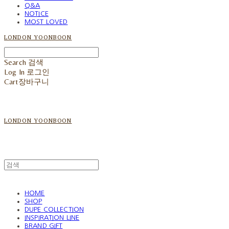
Q&A
NOTICE
MOST LOVED
LONDON YOONBOON
Search
검색
Log In
로그인
Cart
장바구니
LONDON YOONBOON
HOME
SHOP
DUPE COLLECTION
INSPIRATION LINE
BRAND GIFT