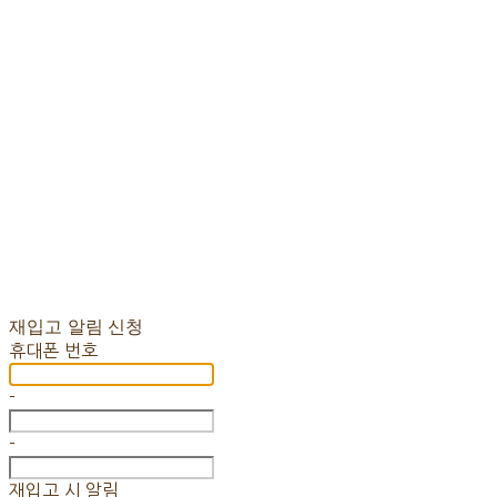
재입고 알림 신청
휴대폰 번호
-
-
재입고 시 알림