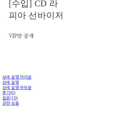
[수입] CD 라
피아 선바이저
VIP만 공개
상세 설명 머리글
상세 설명
상세 설명 바닥글
후기(0)
질문(10)
관련 상품