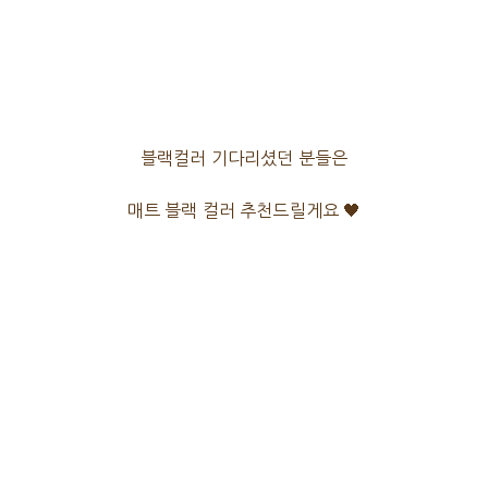
블랙컬러 기다리셨던 분들은
매트 블랙 컬러 추천드릴게요 🖤