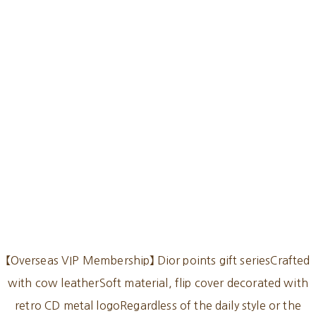
【Overseas VIP Membership】 Dior points gift seriesCrafted
with cow leatherSoft material, flip cover decorated with
retro CD metal logoRegardless of the daily style or the