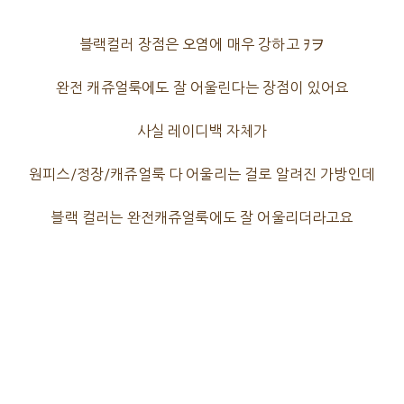
블랙컬러 장점은 오염에 매우 강하고 ｦヲ
완전 캐쥬얼룩에도 잘 어울린다는 장점이 있어요
사실 레이디백 자체가
원피스/정장/캐쥬얼룩 다 어울리는 걸로 알려진 가방인데
블랙 컬러는 완전캐쥬얼룩에도 잘 어울리더라고요