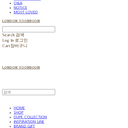
Q&A
NOTICE
MOST LOVED
LONDON YOONBOON
Search
검색
Log In
로그인
Cart
장바구니
LONDON YOONBOON
HOME
SHOP
DUPE COLLECTION
INSPIRATION LINE
BRAND GIFT