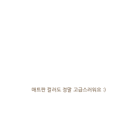
매트판 컬러도 정말 고급스러워요 :)