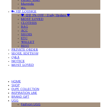
HIGH-END
Margiela
etc.
🔑 VIP LOUNGE
🤎 신상 5% OFF · Daily Update 🤎
MOST LOVED
CLOTHES
BAG
ACC
SHOES
ETC
WALLET
BEST
PRIVATE ORDER
SEOUL EDITION
Q&A
NOTICE
MOST LOVED
HOME
SHOP
DUPE COLLECTION
INSPIRATION LINE
BRAND GIFT
UGG
Fashion UGG