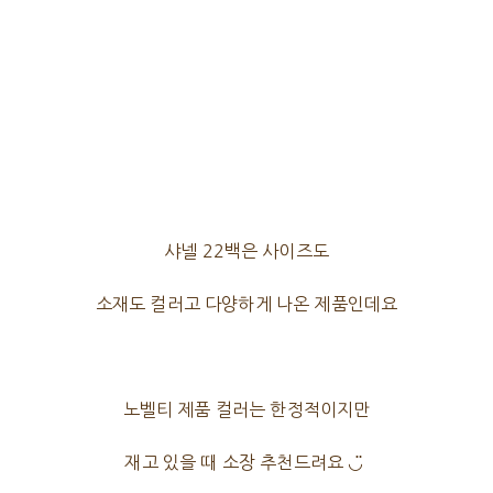
샤넬 22백은 사이즈도
소재도 컬러고 다양하게 나온 제품인데요
노벨티 제품 컬러는 한정적이지만
재고 있을 때 소장 추천드려요 ◡̈