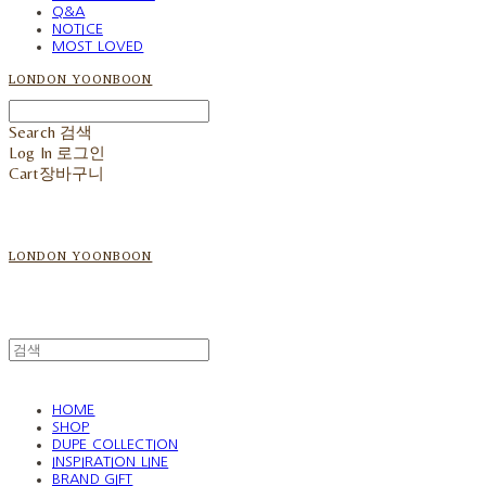
Q&A
NOTICE
MOST LOVED
LONDON YOONBOON
Search
검색
Log In
로그인
Cart
장바구니
LONDON YOONBOON
HOME
SHOP
DUPE COLLECTION
INSPIRATION LINE
BRAND GIFT