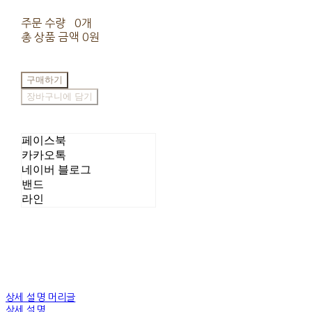
주문 수량
0개
총 상품 금액
0원
구매하기
장바구니에 담기
페이스북
카카오톡
네이버 블로그
밴드
라인
상세 설명 머리글
상세 설명