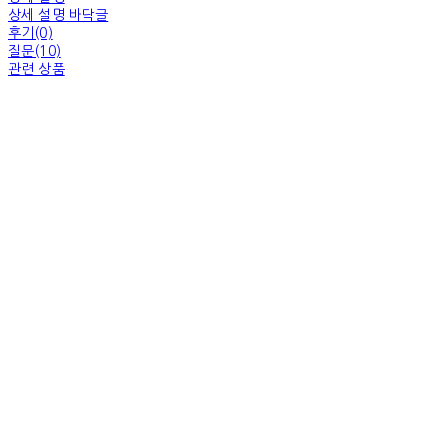
상세 설명 바닥글
후기(0)
질문(10)
관련 상품