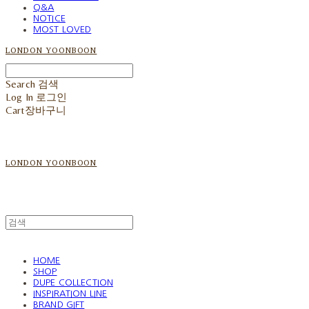
Q&A
NOTICE
MOST LOVED
LONDON YOONBOON
Search
검색
Log In
로그인
Cart
장바구니
LONDON YOONBOON
HOME
SHOP
DUPE COLLECTION
INSPIRATION LINE
BRAND GIFT