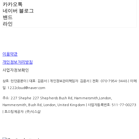
카카오톡
네이버 블로그
밴드
라인
이용약관
개인정보처리방침
사업자정보확인
상호: 런던윤분이 | 대표: 김윤서 | 개인정보관리책임자: 김윤서 | 전화: 070-7954-3448 | 이메
일: 1222cloud@naver.com
주소: 227 Shephe 227 Shepherds Bush Rd, Hammersmith,London,
Hammersmith, Bush Rd, London, United Kingdom | 사업자등록번호:
511-77-00273
| 호스팅제공자: (주)식스샵