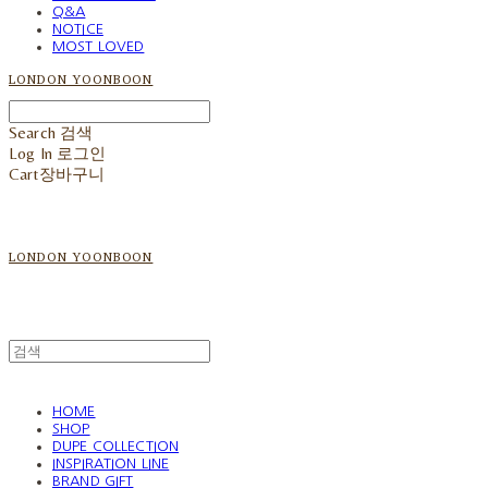
Q&A
NOTICE
MOST LOVED
LONDON YOONBOON
Search
검색
Log In
로그인
Cart
장바구니
LONDON YOONBOON
HOME
SHOP
DUPE COLLECTION
INSPIRATION LINE
BRAND GIFT