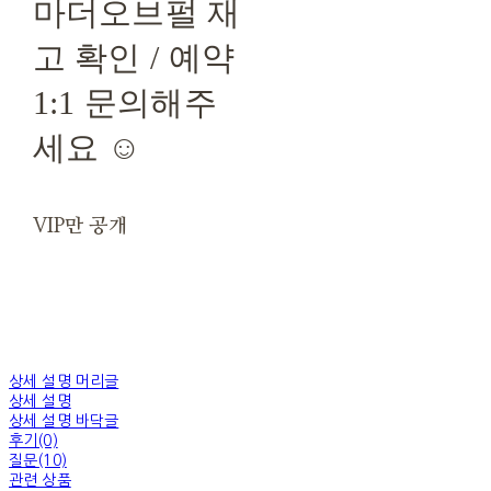
마더오브펄 재
고 확인 / 예약
1:1 문의해주
세요 ☺
VIP만 공개
상세 설명 머리글
상세 설명
상세 설명 바닥글
후기(0)
질문(10)
관련 상품