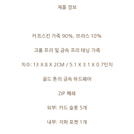
제품 정보
카프스킨 가죽 90%, 브라스 10%
크롬 프리 및 금속 프리 태닝 가죽
치수: 13 X 8 X 2CM / 5.1 X 3.1 X 0.7인치
골드 톤의 금속 하드웨어
ZIP 폐쇄
외부: 카드 슬롯 5개
내부: 지퍼 포켓 1개