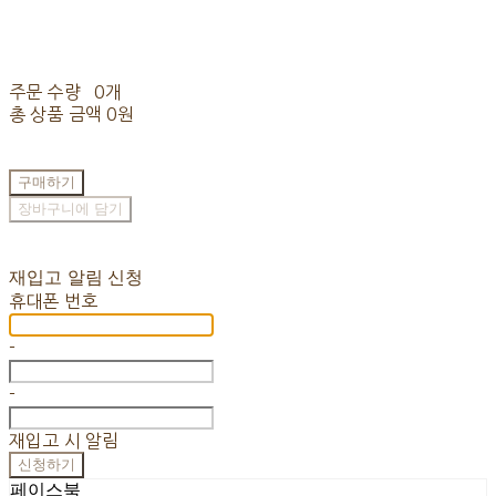
주문 수량
0개
총 상품 금액
0원
구매하기
장바구니에 담기
재입고 알림 신청
휴대폰 번호
-
-
재입고 시 알림
신청하기
페이스북