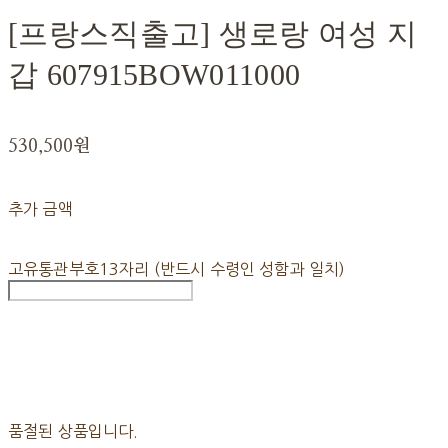
[프랑스직출고] 생로랑 여성 지
갑 607915BOW011000
530,500원
추가 금액
고유통관부호13자리 (반드시 수령인 성함과 일치)
품절된 상품입니다.