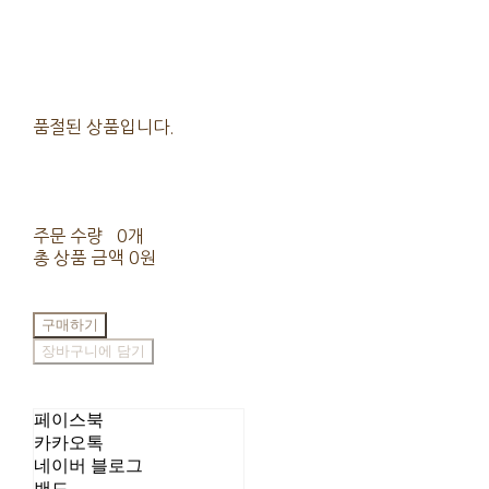
품절된 상품입니다.
주문 수량
0개
총 상품 금액
0원
구매하기
장바구니에 담기
페이스북
카카오톡
네이버 블로그
밴드