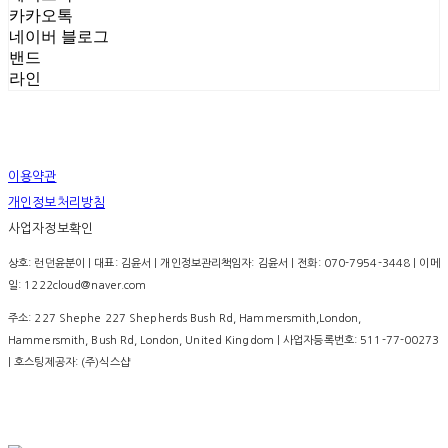
카카오톡
네이버 블로그
밴드
라인
이용약관
개인정보처리방침
사업자정보확인
상호: 런던윤분이 | 대표: 김윤서 | 개인정보관리책임자: 김윤서 | 전화: 070-7954-3448 | 이메
일: 1222cloud@naver.com
주소: 227 Shephe 227 Shepherds Bush Rd, Hammersmith,London,
Hammersmith, Bush Rd, London, United Kingdom | 사업자등록번호:
511-77-00273
| 호스팅제공자: (주)식스샵