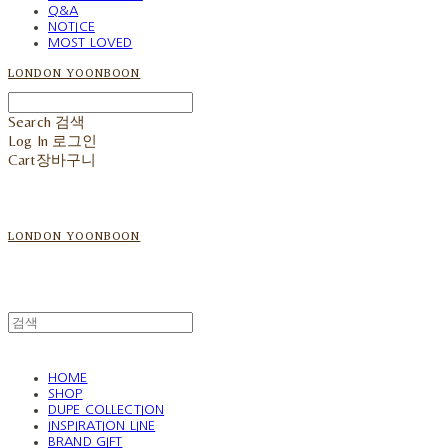
Q&A
NOTICE
MOST LOVED
LONDON YOONBOON
Search
검색
Log In
로그인
Cart
장바구니
LONDON YOONBOON
HOME
SHOP
DUPE COLLECTION
INSPIRATION LINE
BRAND GIFT