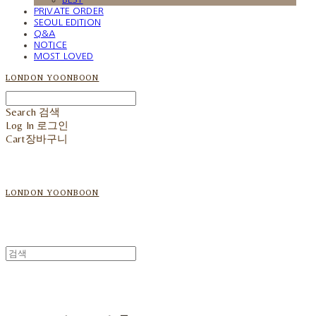
PRIVATE ORDER
SEOUL EDITION
Q&A
NOTICE
MOST LOVED
LONDON YOONBOON
Search
검색
Log In
로그인
Cart
장바구니
LONDON YOONBOON