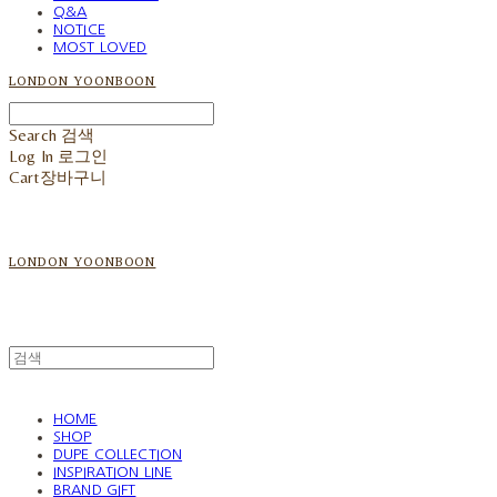
Q&A
NOTICE
MOST LOVED
LONDON YOONBOON
Search
검색
Log In
로그인
Cart
장바구니
LONDON YOONBOON
HOME
SHOP
DUPE COLLECTION
INSPIRATION LINE
BRAND GIFT