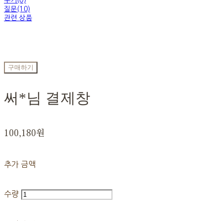
후기(0)
질문(10)
관련 상품
구매하기
써*님 결제창
100,180원
추가 금액
수량