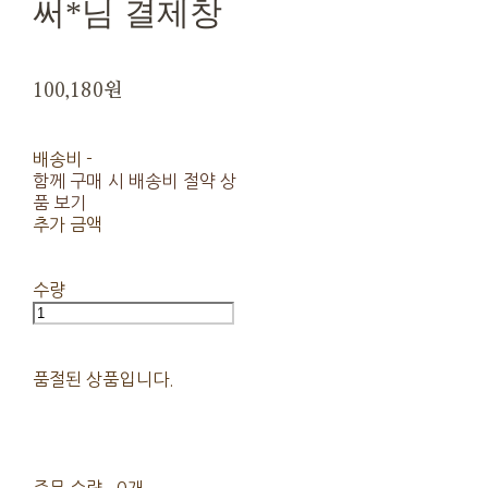
써*님 결제창
100,180원
배송비
-
함께 구매 시 배송비 절약 상
품 보기
추가 금액
수량
품절된 상품입니다.