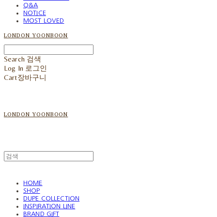
Q&A
NOTICE
MOST LOVED
LONDON YOONBOON
Search
검색
Log In
로그인
Cart
장바구니
LONDON YOONBOON
HOME
SHOP
DUPE COLLECTION
INSPIRATION LINE
BRAND GIFT