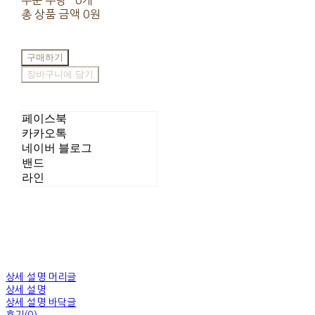
주문 수량
0개
총 상품 금액
0원
구매하기
장바구니에 담기
페이스북
카카오톡
네이버 블로그
밴드
라인
상세 설명 머리글
상세 설명
상세 설명 바닥글