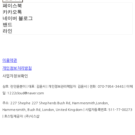
페이스북
카카오톡
네이버 블로그
밴드
라인
이용약관
개인정보처리방침
사업자정보확인
상호: 런던윤분이 | 대표: 김윤서 | 개인정보관리책임자: 김윤서 | 전화: 070-7954-3448 | 이메
일: 1222cloud@naver.com
주소: 227 Shephe 227 Shepherds Bush Rd, Hammersmith,London,
Hammersmith, Bush Rd, London, United Kingdom | 사업자등록번호:
511-77-00273
| 호스팅제공자: (주)식스샵