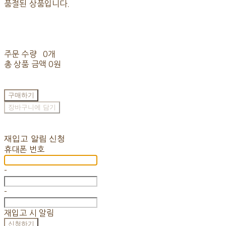
품절된 상품입니다.
주문 수량
0개
총 상품 금액
0원
구매하기
장바구니에 담기
재입고 알림 신청
휴대폰 번호
-
-
재입고 시 알림
신청하기