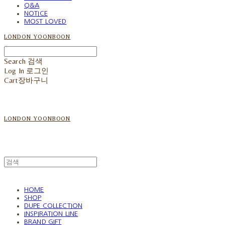
Q&A
NOTICE
MOST LOVED
LONDON YOONBOON
Search
검색
Log In
로그인
Cart
장바구니
LONDON YOONBOON
HOME
SHOP
DUPE COLLECTION
INSPIRATION LINE
BRAND GIFT