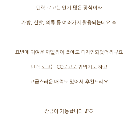
턴락 로고는 인기 많은 장식이라
가방, 신발, 의류 등 여러가지 활용되는데요 ☺
요번에 귀여운 까멜리아 숄에도 디자인되었더라구요
턴락 로고는 CC로고로 귀엽기도 하고
고급스러운 매력도 있어서 추천드려요
잠금이 가능합니다 🔓🤍