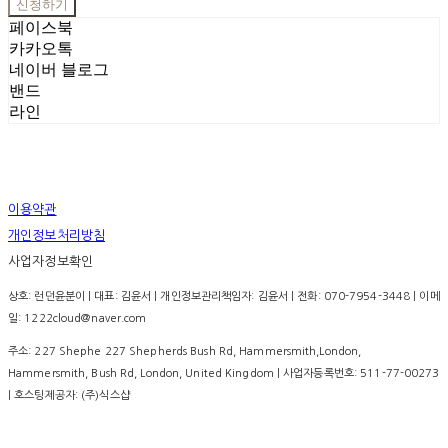
신청하기
페이스북
카카오톡
네이버 블로그
밴드
라인
이용약관
개인정보처리방침
사업자정보확인
상호: 런던윤분이 | 대표: 김윤서 | 개인정보관리책임자: 김윤서 | 전화: 070-7954-3448 | 이메
일: 1222cloud@naver.com
주소: 227 Shephe 227 Shepherds Bush Rd, Hammersmith,London,
Hammersmith, Bush Rd, London, United Kingdom | 사업자등록번호:
511-77-00273
| 호스팅제공자: (주)식스샵