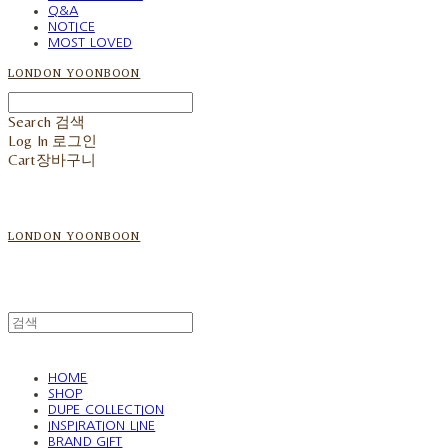
Q&A
NOTICE
MOST LOVED
LONDON YOONBOON
Search
검색
Log In
로그인
Cart
장바구니
LONDON YOONBOON
HOME
SHOP
DUPE COLLECTION
INSPIRATION LINE
BRAND GIFT