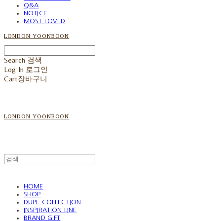
Q&A
NOTICE
MOST LOVED
LONDON YOONBOON
Search
검색
Log In
로그인
Cart
장바구니
LONDON YOONBOON
HOME
SHOP
DUPE COLLECTION
INSPIRATION LINE
BRAND GIFT