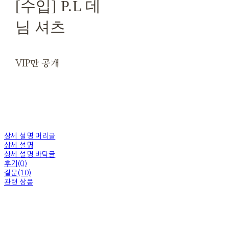
[수입] P.L 데
님 셔츠
VIP만 공개
상세 설명 머리글
상세 설명
상세 설명 바닥글
후기(0)
질문(10)
관련 상품