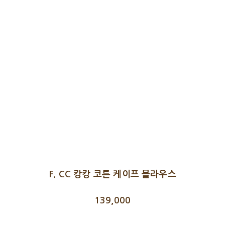
F. CC 캉캉 코튼 케이프 블라우스
139,000