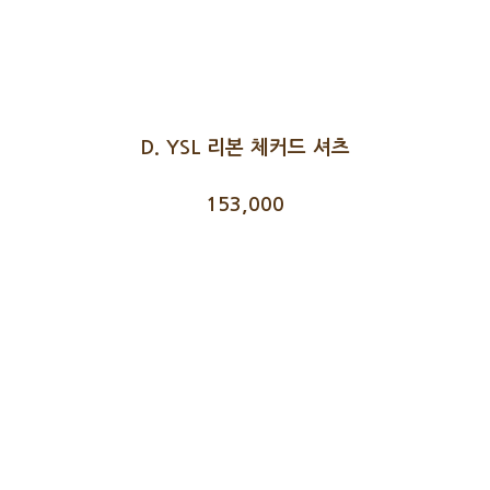
D. YSL 리본 체커드 셔츠
153,000