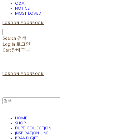
Q&A
NOTICE
MOST LOVED
LONDON YOONBOON
Search
검색
Log In
로그인
Cart
장바구니
LONDON YOONBOON
HOME
SHOP
DUPE COLLECTION
INSPIRATION LINE
BRAND GIFT