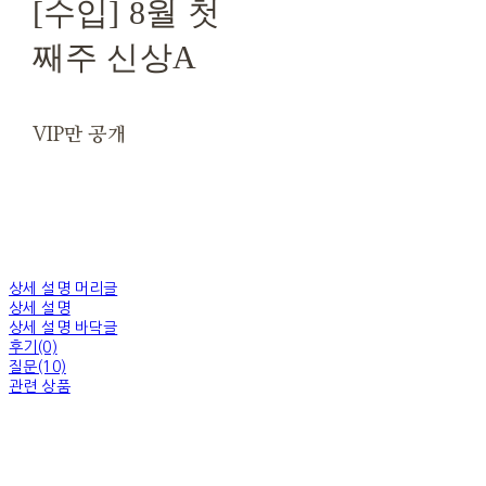
[수입] 8월 첫
째주 신상A
VIP만 공개
상세 설명 머리글
상세 설명
상세 설명 바닥글
후기(0)
질문(10)
관련 상품