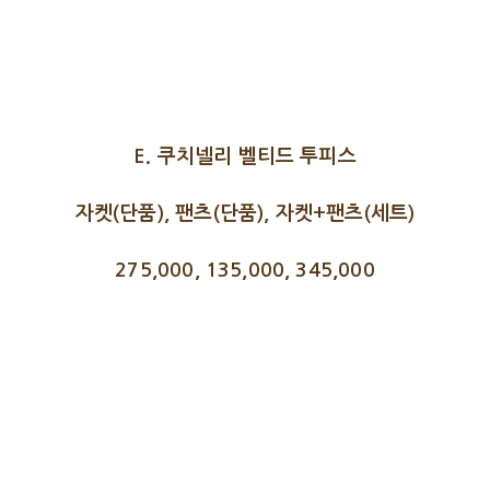
E. 쿠치넬리 벨티드 투피스
자켓(단품), 팬츠(단품), 자켓+팬츠(세트)
275,000, 135,000, 345,000