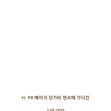
H. PR 베이지 단가라 반소매 가디건
145,000