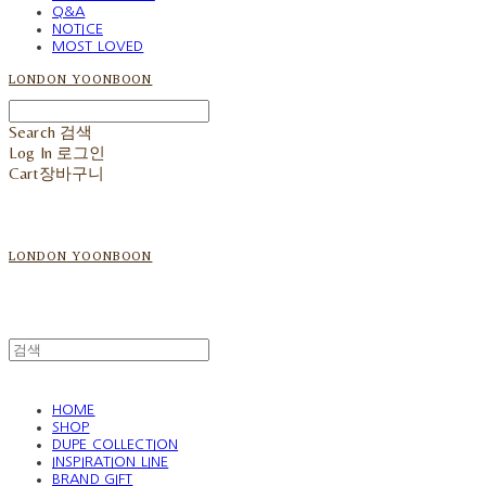
Q&A
NOTICE
MOST LOVED
LONDON YOONBOON
Search
검색
Log In
로그인
Cart
장바구니
LONDON YOONBOON
HOME
SHOP
DUPE COLLECTION
INSPIRATION LINE
BRAND GIFT