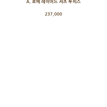
A. 로에 레이어드 셔츠 투피스
237,000