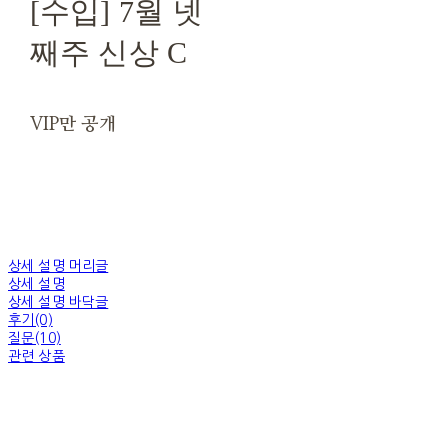
[수입] 7월 넷
째주 신상 C
VIP만 공개
상세 설명 머리글
상세 설명
상세 설명 바닥글
후기(0)
질문(10)
관련 상품