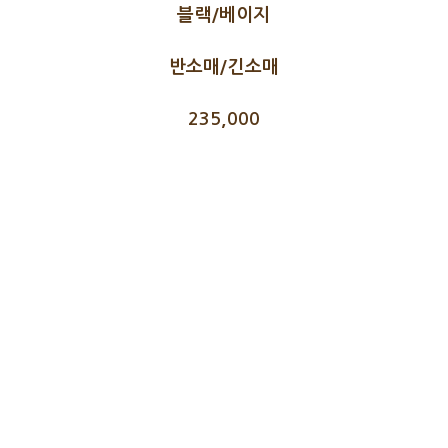
블랙/베이지
반소매/긴소매
235,000