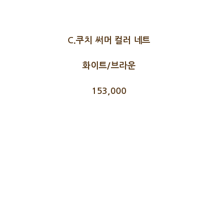
C.쿠치 써머 컬러 네트
화이트/브라운
153,000