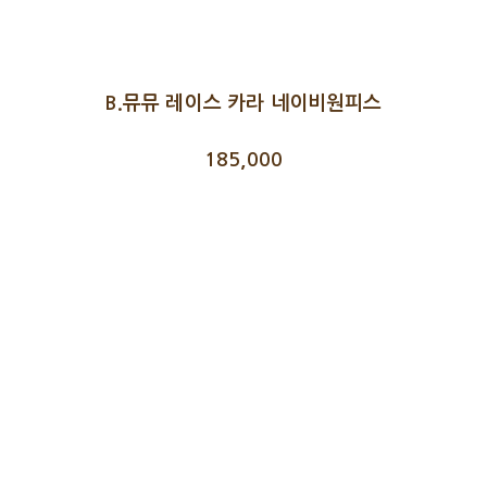
B.뮤뮤 레이스 카라 네이비원피스
185,000