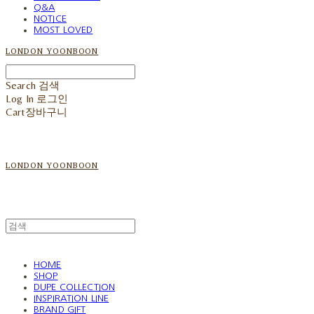
Q&A
NOTICE
MOST LOVED
LONDON YOONBOON
Search
검색
Log In
로그인
Cart
장바구니
LONDON YOONBOON
HOME
SHOP
DUPE COLLECTION
INSPIRATION LINE
BRAND GIFT