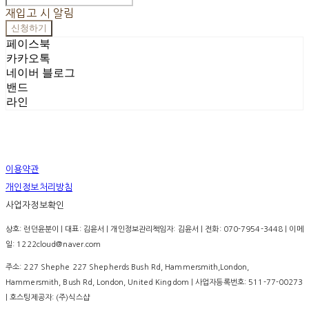
재입고 시 알림
신청하기
페이스북
카카오톡
네이버 블로그
밴드
라인
이용약관
개인정보처리방침
사업자정보확인
상호: 런던윤분이 | 대표: 김윤서 | 개인정보관리책임자: 김윤서 | 전화: 070-7954-3448 | 이메
일: 1222cloud@naver.com
주소: 227 Shephe 227 Shepherds Bush Rd, Hammersmith,London,
Hammersmith, Bush Rd, London, United Kingdom | 사업자등록번호:
511-77-00273
| 호스팅제공자: (주)식스샵