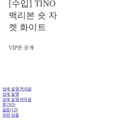
[수입] TINO
백리본 숏 자
켓 화이트
VIP만 공개
상세 설명 머리글
상세 설명
상세 설명 바닥글
후기(0)
질문(10)
관련 상품