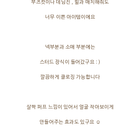
부츠컷이나 데님진 , 힐과 매치해줘도
너무 이쁜 아이템이에요
넥부분과 소매 부분에는
스터드 장식이 들어갔구요 : )
깔끔하게 클로징 가능합니다
살짝 퍼프 느낌이 있어서 얼굴 작아보이게
만들어주는 효과도 있구요 ☺