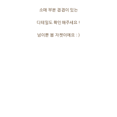
소매 부분 겹겹이 있는
디테일도 확인해주세요 !
넘이뿐 봄 자켓이에요 : )