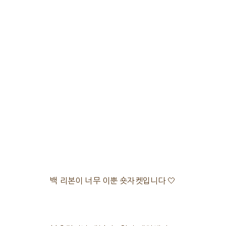
백 리본이 너무 이뿐 숏자켓입니다 🤍