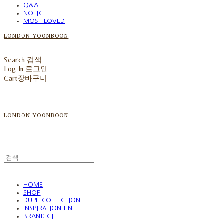
Q&A
NOTICE
MOST LOVED
LONDON YOONBOON
Search
검색
Log In
로그인
Cart
장바구니
LONDON YOONBOON
HOME
SHOP
DUPE COLLECTION
INSPIRATION LINE
BRAND GIFT