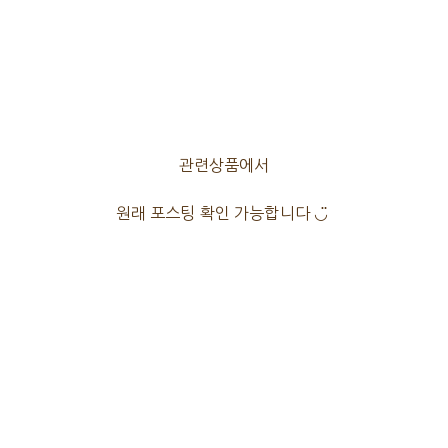
관련상품에서
원래 포스팅 확인 가능합니다 ◡̈