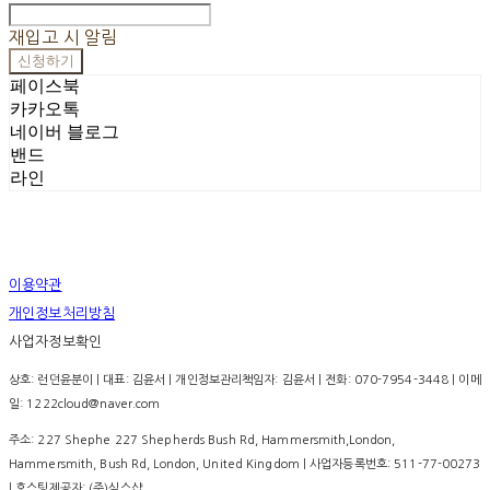
재입고 시 알림
신청하기
페이스북
카카오톡
네이버 블로그
밴드
라인
이용약관
개인정보처리방침
사업자정보확인
상호: 런던윤분이 | 대표: 김윤서 | 개인정보관리책임자: 김윤서 | 전화: 070-7954-3448 | 이메
일: 1222cloud@naver.com
주소: 227 Shephe 227 Shepherds Bush Rd, Hammersmith,London,
Hammersmith, Bush Rd, London, United Kingdom | 사업자등록번호:
511-77-00273
| 호스팅제공자: (주)식스샵