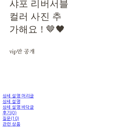
샤포 리버서블
컬러 사진 추
가해요 ! 🤎🖤
vip만 공개
상세 설명 머리글
상세 설명
상세 설명 바닥글
후기(0)
질문(10)
관련 상품