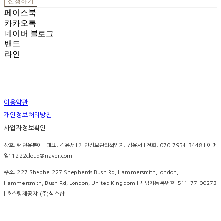
신청하기
페이스북
카카오톡
네이버 블로그
밴드
라인
이용약관
개인정보처리방침
사업자정보확인
상호: 런던윤분이 | 대표: 김윤서 | 개인정보관리책임자: 김윤서 | 전화: 070-7954-3448 | 이메
일: 1222cloud@naver.com
주소: 227 Shephe 227 Shepherds Bush Rd, Hammersmith,London,
Hammersmith, Bush Rd, London, United Kingdom | 사업자등록번호:
511-77-00273
| 호스팅제공자: (주)식스샵