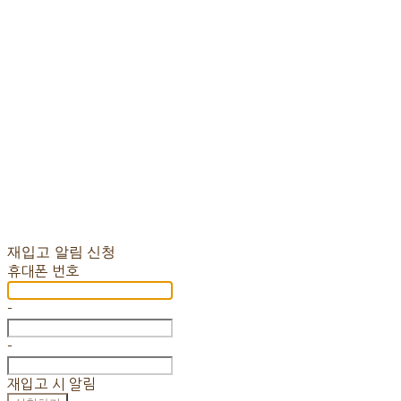
재입고 알림 신청
휴대폰 번호
-
-
재입고 시 알림