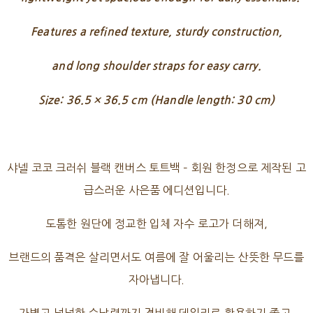
Features a refined texture, sturdy construction,
and long shoulder straps for easy carry.
Size: 36.5 × 36.5 cm (Handle length: 30 cm)
샤넬 코코 크러쉬 블랙 캔버스 토트백 – 회원 한정으로 제작된 고
급스러운 사은품 에디션입니다.
도톰한 원단에 정교한 입체 자수 로고가 더해져,
브랜드의 품격은 살리면서도 여름에 잘 어울리는 산뜻한 무드를
자아냅니다.