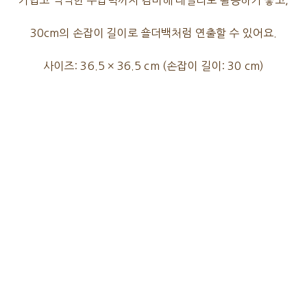
가볍고 넉넉한 수납력까지 겸비해 데일리로 활용하기 좋고,
30cm의 손잡이 길이로 숄더백처럼 연출할 수 있어요.
사이즈: 36.5 × 36.5 cm (손잡이 길이: 30 cm)