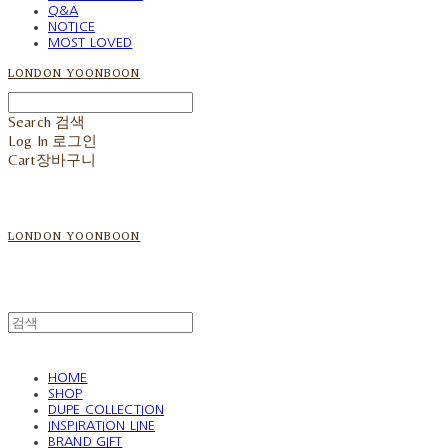
Q&A
NOTICE
MOST LOVED
LONDON YOONBOON
Search
검색
Log In
로그인
Cart
장바구니
LONDON YOONBOON
HOME
SHOP
DUPE COLLECTION
INSPIRATION LINE
BRAND GIFT