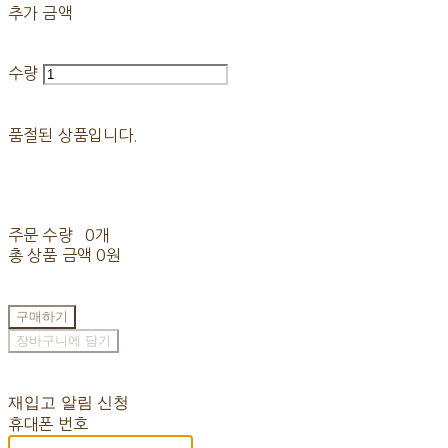
추가 금액
수량
품절된 상품입니다.
주문 수량
0개
총 상품 금액
0원
구매하기
장바구니에 담기
재입고 알림 신청
휴대폰 번호