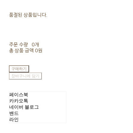
품절된 상품입니다.
주문 수량
0개
총 상품 금액
0원
구매하기
장바구니에 담기
페이스북
카카오톡
네이버 블로그
밴드
라인