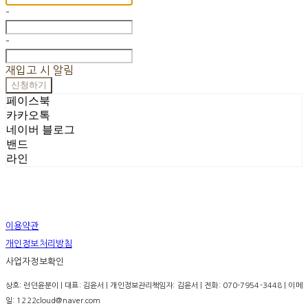
-
-
재입고 시 알림
신청하기
페이스북
카카오톡
네이버 블로그
밴드
라인
이용약관
개인정보처리방침
사업자정보확인
상호: 런던윤분이 | 대표: 김윤서 | 개인정보관리책임자: 김윤서 | 전화: 070-7954-3448 | 이메
일: 1222cloud@naver.com