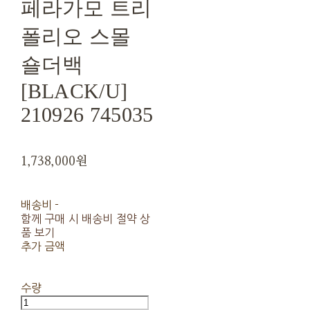
페라가모 트리
폴리오 스몰
숄더백
[BLACK/U]
210926 745035
1,738,000원
배송비
-
함께 구매 시 배송비 절약 상
품 보기
추가 금액
수량