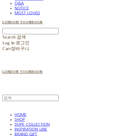
Q&A
NOTICE
MOST LOVED
LONDON YOONBOON
Search
검색
Log In
로그인
Cart
장바구니
LONDON YOONBOON
HOME
SHOP
DUPE COLLECTION
INSPIRATION LINE
BRAND GIFT