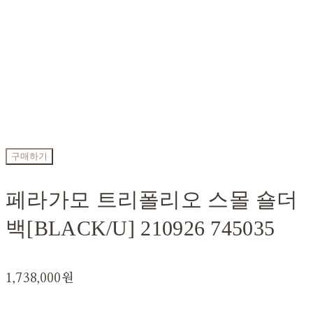
구매하기
페라가모 트리폴리오 스몰 숄더
백[BLACK/U] 210926 745035
1,738,000원