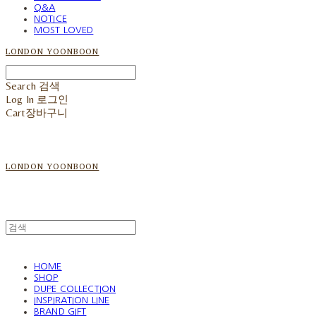
Q&A
NOTICE
MOST LOVED
LONDON YOONBOON
Search
검색
Log In
로그인
Cart
장바구니
LONDON YOONBOON
HOME
SHOP
DUPE COLLECTION
INSPIRATION LINE
BRAND GIFT