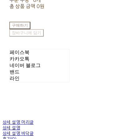
주문 수량
0개
총 상품 금액
0원
구매하기
장바구니에 담기
페이스북
카카오톡
네이버 블로그
밴드
라인
상세 설명 머리글
상세 설명
상세 설명 바닥글