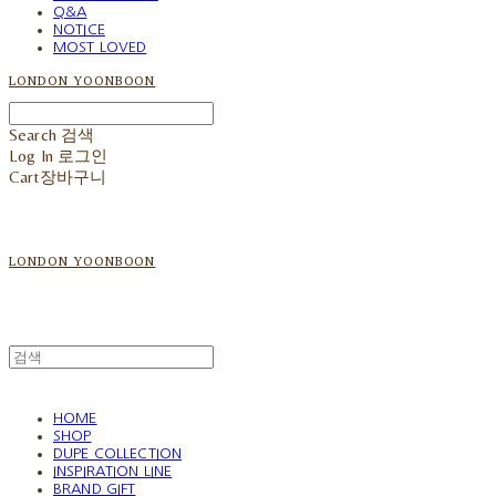
Q&A
NOTICE
MOST LOVED
LONDON YOONBOON
Search
검색
Log In
로그인
Cart
장바구니
LONDON YOONBOON
HOME
SHOP
DUPE COLLECTION
INSPIRATION LINE
BRAND GIFT