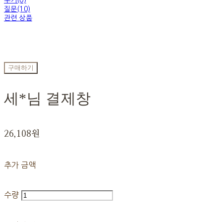
후기(0)
질문(10)
관련 상품
구매하기
세*님 결제창
26,108원
추가 금액
수량