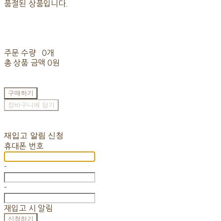
품절된 상품입니다.
주문 수량
0개
총 상품 금액
0원
구매하기
장바구니에 담기
재입고 알림 신청
휴대폰 번호
-
-
재입고 시 알림
신청하기