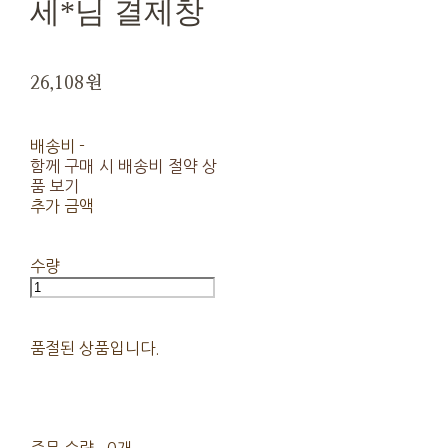
세*님 결제창
26,108원
배송비
-
함께 구매 시 배송비 절약 상
품 보기
추가 금액
수량
품절된 상품입니다.