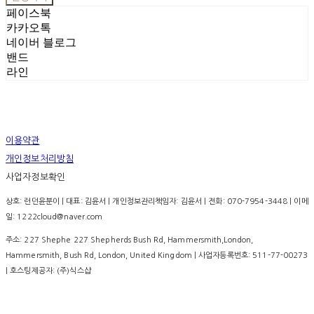
페이스북
카카오톡
네이버 블로그
밴드
라인
이용약관
개인정보처리방침
사업자정보확인
상호: 런던윤분이 | 대표: 김윤서 | 개인정보관리책임자: 김윤서 | 전화: 070-7954-3448 | 이메
일: 1222cloud@naver.com
주소: 227 Shephe 227 Shepherds Bush Rd, Hammersmith,London,
Hammersmith, Bush Rd, London, United Kingdom | 사업자등록번호:
511-77-00273
| 호스팅제공자: (주)식스샵