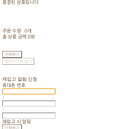
품절된 상품입니다.
주문 수량
0개
총 상품 금액
0원
구매하기
장바구니에 담기
재입고 알림 신청
휴대폰 번호
-
-
재입고 시 알림
신청하기