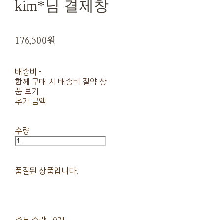
kim*님 결제창
176,500원
배송비
-
함께 구매 시 배송비 절약 상
품 보기
추가 금액
수량
품절된 상품입니다.