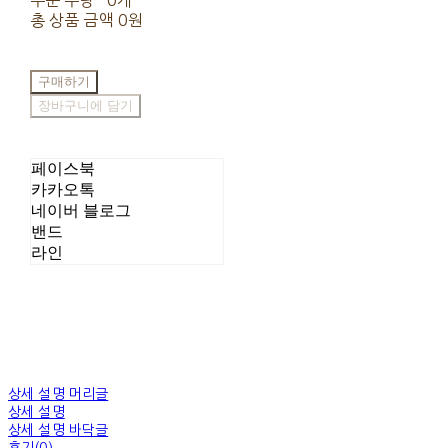
주문 수량
0개
총 상품 금액
0원
구매하기
장바구니에 담기
페이스북
카카오톡
네이버 블로그
밴드
라인
상세 설명 머리글
상세 설명
상세 설명 바닥글