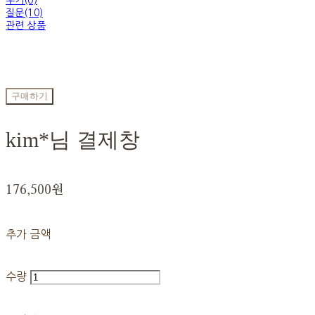
후기(0)
질문(10)
관련 상품
구매하기
kim*님 결제창
176,500원
추가 금액
수량