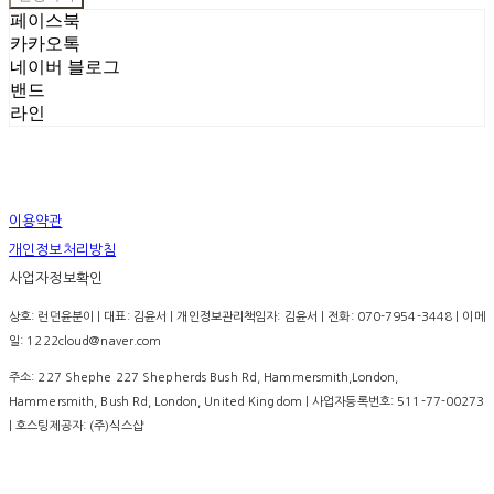
페이스북
카카오톡
네이버 블로그
밴드
라인
이용약관
개인정보처리방침
사업자정보확인
상호: 런던윤분이 | 대표: 김윤서 | 개인정보관리책임자: 김윤서 | 전화: 070-7954-3448 | 이메
일: 1222cloud@naver.com
주소: 227 Shephe 227 Shepherds Bush Rd, Hammersmith,London,
Hammersmith, Bush Rd, London, United Kingdom | 사업자등록번호:
511-77-00273
| 호스팅제공자: (주)식스샵