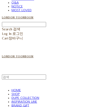
Q&A
NOTICE
MOST LOVED
LONDON YOONBOON
Search
검색
Log In
로그인
Cart
장바구니
LONDON YOONBOON
HOME
SHOP
DUPE COLLECTION
INSPIRATION LINE
BRAND GIFT