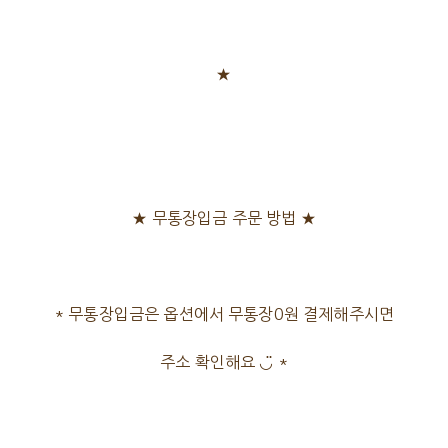
★
★ 무통장입금 주문 방법 ★
* 무통장입금은 옵션에서 무통장0원 결제해주시면
주소 확인해요 ◡̈ *