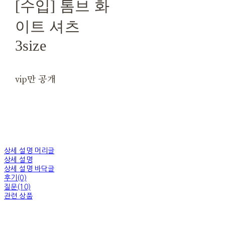
[수입] 톰브 화
이트 셔츠
3size
vip만 공개
상세 설명 머리글
상세 설명
상세 설명 바닥글
후기(0)
질문(10)
관련 상품