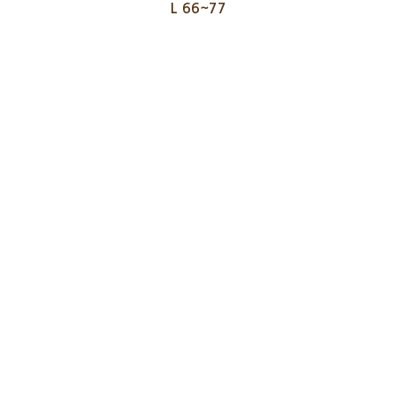
L 66~77