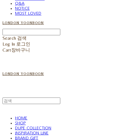
Q&A
NOTICE
MOST LOVED
LONDON YOONBOON
Search
검색
Log In
로그인
Cart
장바구니
LONDON YOONBOON
HOME
SHOP
DUPE COLLECTION
INSPIRATION LINE
BRAND GIFT