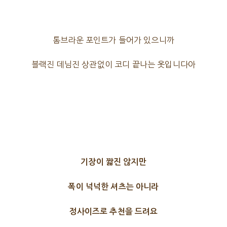
톰브라운 포인트가 들어가 있으니까
블랙진 데님진 상관없이 코디 끝나는 옷입니다아
기장이 짧진 않지만
폭이 넉넉한 셔츠는 아니라
정사이즈로 추천을 드려요