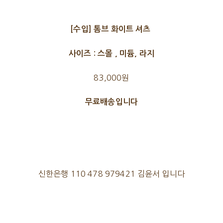
[수입] 톰브 화이트 셔츠
사이즈 : 스몰 , 미듐, 라지
83,000원
무료배송입니다
신한은행 110 478 979421 김윤서 입니다