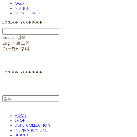
Q&A
NOTICE
MOST LOVED
LONDON YOONBOON
Search
검색
Log In
로그인
Cart
장바구니
LONDON YOONBOON
HOME
SHOP
DUPE COLLECTION
INSPIRATION LINE
BRAND GIFT