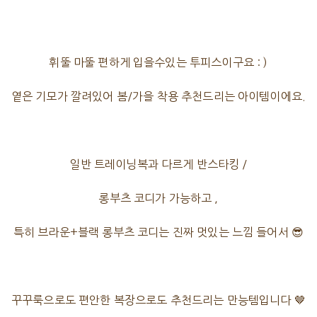
휘뚤 마뚤 편하게 입을수있는 투피스이구요 : )
옅은 기모가 깔려있어 봄/가을 착용 추천드리는 아이템이에요.
일반 트레이닝복과 다르게 반스타킹 /
롱부츠 코디가 가능하고 ,
특히 브라운+블랙 롱부츠 코디는 진짜 멋있는 느낌 들어서 😎
꾸꾸룩으로도 편안한 복장으로도 추천드리는 만능템입니다 🤎