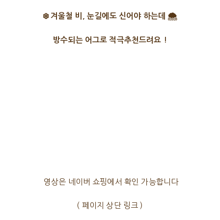
❄️
겨울철 비, 눈길에도 신어야 하는데
🌨️
방수되는 어그로 적극추천드려요 !
영상은 네이버 쇼핑에서 확인 가능합니다
( 페이지 상단 링크 )