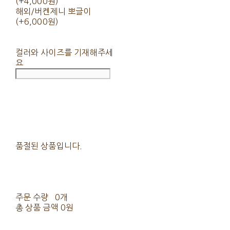
(+4,000원)
해외/버켄제니 뽀글이
(+6,000원)
컬러와 사이즈를 기재해주세
요
품절된 상품입니다.
주문 수량
0개
총 상품 금액
0원