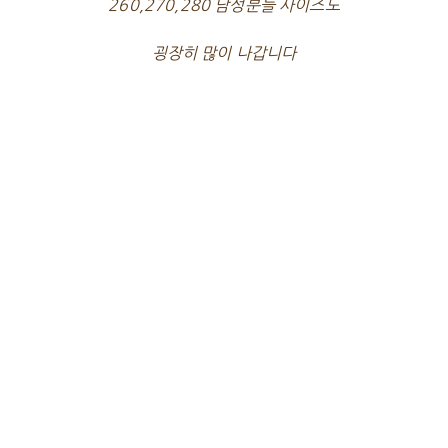
260,270,280 남성분들 사이즈도
굉장히 많이 나갑니다