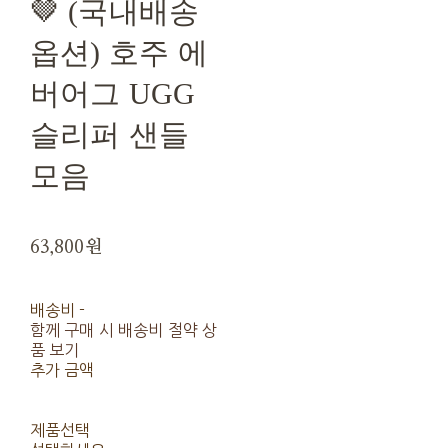
🤎 (국내배송
옵션) 호주 에
버어그 UGG
슬리퍼 샌들
모음
63,800원
배송비
-
함께 구매 시 배송비 절약 상
품 보기
추가 금액
제품선택