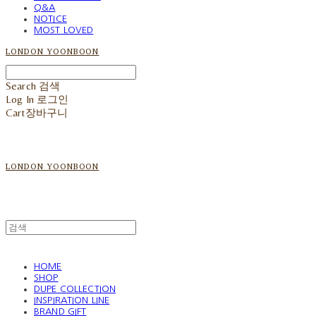
Q&A
NOTICE
MOST LOVED
LONDON YOONBOON
Search
검색
Log In
로그인
Cart
장바구니
LONDON YOONBOON
HOME
SHOP
DUPE COLLECTION
INSPIRATION LINE
BRAND GIFT