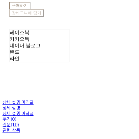
구매하기
장바구니에 담기
페이스북
카카오톡
네이버 블로그
밴드
라인
상세 설명 머리글
상세 설명
상세 설명 바닥글
후기(0)
질문(10)
관련 상품