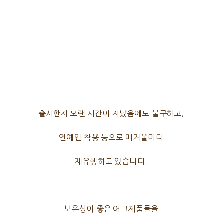
출시한지 오랜 시간이 지났음에도 불구하고,
연예인 착용 등으로
매겨울마다
재유행하고 있습니다.
보온성이 좋은 어그제품들을