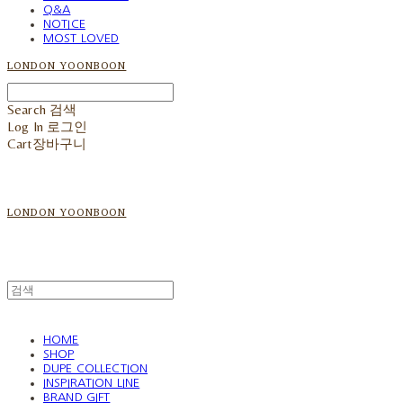
Q&A
NOTICE
MOST LOVED
LONDON YOONBOON
Search
검색
Log In
로그인
Cart
장바구니
LONDON YOONBOON
HOME
SHOP
DUPE COLLECTION
INSPIRATION LINE
BRAND GIFT