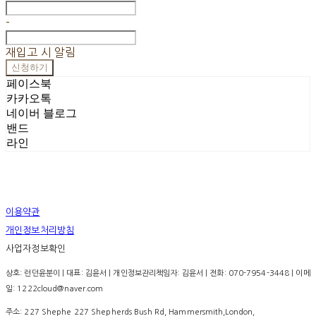
-
재입고 시 알림
신청하기
페이스북
카카오톡
네이버 블로그
밴드
라인
이용약관
개인정보처리방침
사업자정보확인
상호: 런던윤분이 | 대표: 김윤서 | 개인정보관리책임자: 김윤서 | 전화: 070-7954-3448 | 이메
일: 1222cloud@naver.com
주소: 227 Shephe 227 Shepherds Bush Rd, Hammersmith,London,