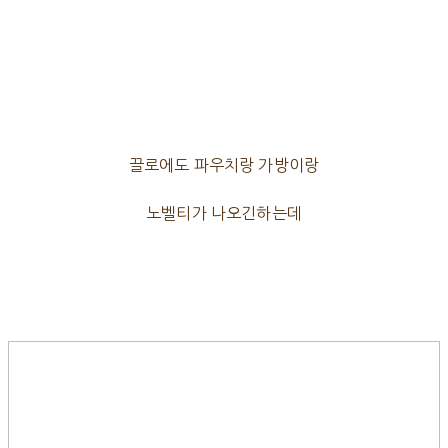
끌로에도 파우치랑 가방이랑
노벨티가 나오긴하는데