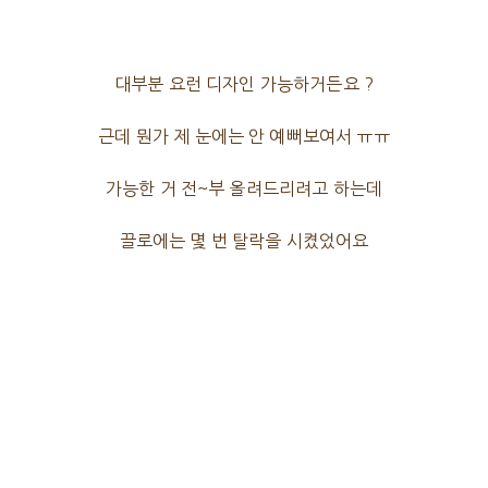
대부분 요런 디자인 가능하거든요 ?
근데 뭔가 제 눈에는 안 예뻐보여서 ㅠㅠ
가능한 거 전~부 올려드리려고 하는데
끌로에는 몇 번 탈락을 시켰었어요