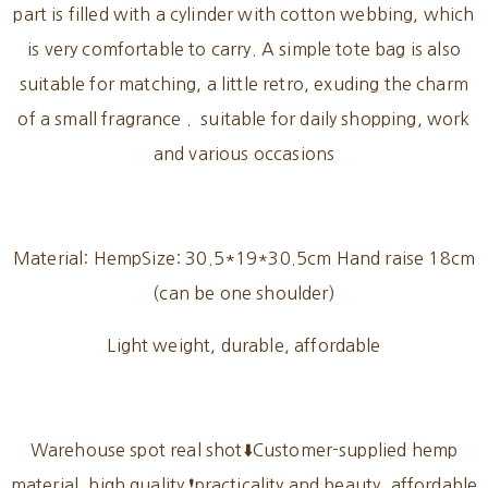
part is filled with a cylinder with cotton webbing, which
is very comfortable to carry. A simple tote bag is also
suitable for matching, a little retro, exuding the charm
of a small fragrance . suitable for daily shopping, work
and various occasions
Material: HempSize: 30.5*19*30.5cm Hand raise 18cm
(can be one shoulder)
Light weight, durable, affordable
Warehouse spot real shot⬇️Customer-supplied hemp
material, high quality ❗️practicality and beauty, affordable