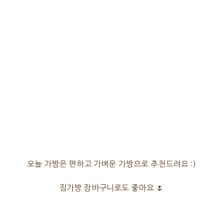
오늘 가방은 편하고 가벼운 가방으로 추천드려요 :)
짐가방 장바구니로도 좋아요 🌷