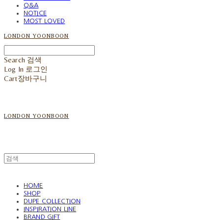
Q&A
NOTICE
MOST LOVED
LONDON YOONBOON
Search
검색
Log In
로그인
Cart
장바구니
LONDON YOONBOON
HOME
SHOP
DUPE COLLECTION
INSPIRATION LINE
BRAND GIFT