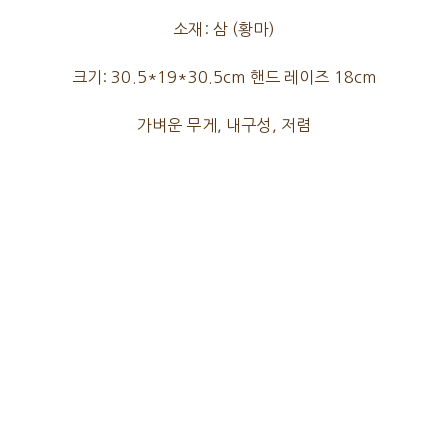
소재: 삼 (황마)
크기: 30.5*19*30.5cm 핸드 레이즈 18cm
가벼운 무게, 내구성, 저렴