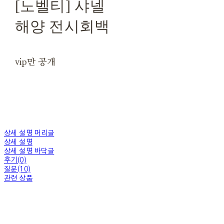
[노벨티] 샤넬
해양 전시회백
vip만 공개
상세 설명 머리글
상세 설명
상세 설명 바닥글
후기(0)
질문(10)
관련 상품