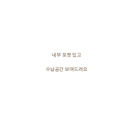
내부 포켓 있고
수납공간 보여드려요