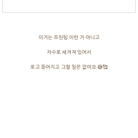
이거는 프린팅 이런 거 아니고
자수로 새겨져 있어서
로고 뜯어지고 그럴 일은 없어요 😅🥰