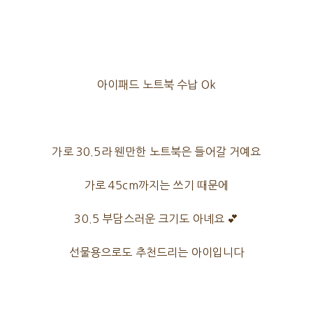
아이패드 노트북 수납 Ok
가로 30.5라 웬만한 노트북은 들어갈 거예요
가로 45cm까지는 쓰기 때문에
30.5 부담스러운 크기도 아녜요 💕
선물용으로도 추천드리는 아이입니다