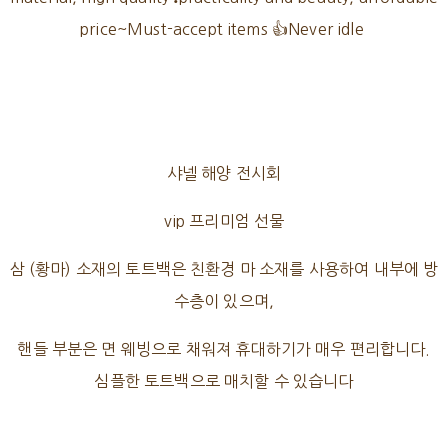
price~Must-accept items 👍Never idle
샤넬 해양 전시회
vip 프리미엄 선물
삼 (황마) 소재의 토트백은 친환경 마 소재를 사용하여 내부에 방
수층이 있으며,
핸들 부분은 면 웨빙으로 채워져 휴대하기가 매우 편리합니다.
심플한 토트백으로 매치할 수 있습니다