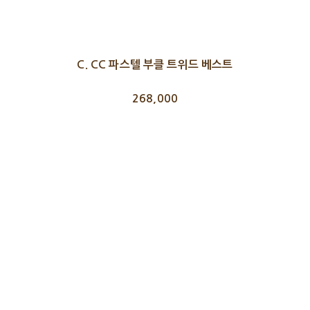
C. CC 파스텔 부클 트위드 베스트
268,000