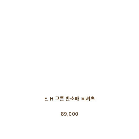
E. H 코튼 반소매 티셔츠
89,000