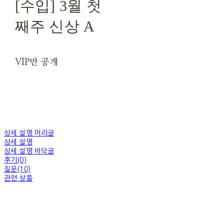
[수입] 3월 첫
째주 신상 A
VIP만 공개
상세 설명 머리글
상세 설명
상세 설명 바닥글
후기(0)
질문(10)
관련 상품