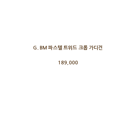
G. BM 파스텔 트위드 크롭 가디건
189,000