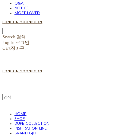
Q&A
NOTICE
MOST LOVED
LONDON YOONBOON
Search
검색
Log In
로그인
Cart
장바구니
LONDON YOONBOON
HOME
SHOP
DUPE COLLECTION
INSPIRATION LINE
BRAND GIFT