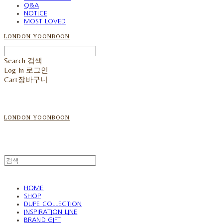
Q&A
NOTICE
MOST LOVED
LONDON YOONBOON
Search
검색
Log In
로그인
Cart
장바구니
LONDON YOONBOON
HOME
SHOP
DUPE COLLECTION
INSPIRATION LINE
BRAND GIFT