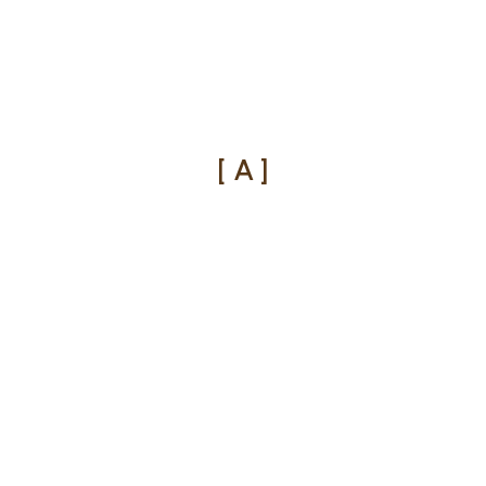
[ A ]