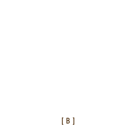
[ B ]