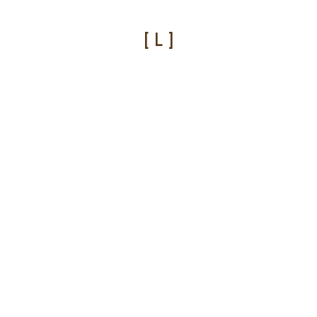
[ L ]