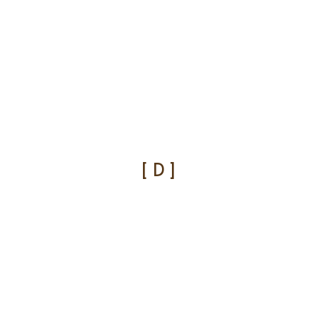
[ D ]