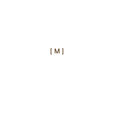
[ M ]