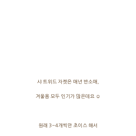
샤 트위드 자켓은 매년 반소매,
겨울용 모두 인기가 많은데요 ☺
원래 3~4개씩만 초이스 해서