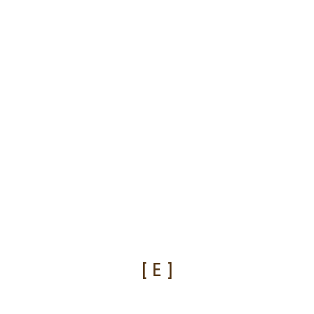
[ E ]