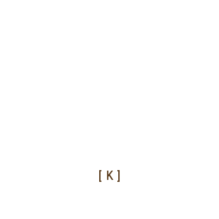
[ K ]