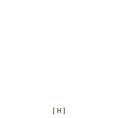
[ H ]