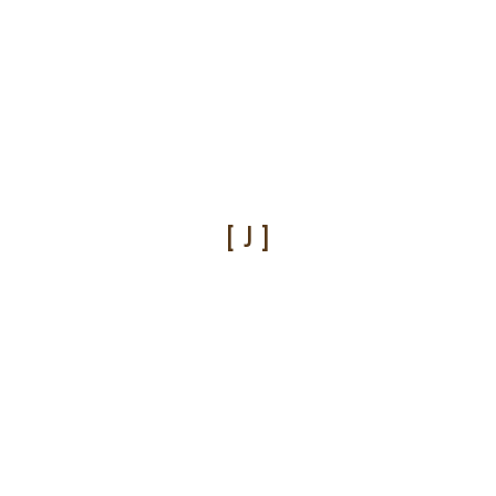
[ J ]