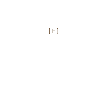
[ F ]