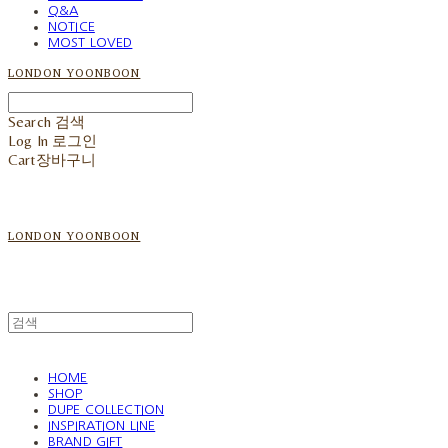
Q&A
NOTICE
MOST LOVED
LONDON YOONBOON
Search
검색
Log In
로그인
Cart
장바구니
LONDON YOONBOON
HOME
SHOP
DUPE COLLECTION
INSPIRATION LINE
BRAND GIFT