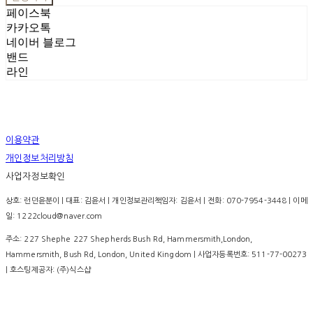
페이스북
카카오톡
네이버 블로그
밴드
라인
이용약관
개인정보처리방침
사업자정보확인
상호: 런던윤분이 | 대표: 김윤서 | 개인정보관리책임자: 김윤서 | 전화: 070-7954-3448 | 이메
일: 1222cloud@naver.com
주소: 227 Shephe 227 Shepherds Bush Rd, Hammersmith,London,
Hammersmith, Bush Rd, London, United Kingdom | 사업자등록번호:
511-77-00273
| 호스팅제공자: (주)식스샵