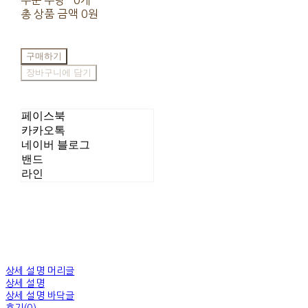
주문 수량
0개
총 상품 금액
0원
구매하기
장바구니에 담기
페이스북
카카오톡
네이버 블로그
밴드
라인
상세 설명 머리글
상세 설명
상세 설명 바닥글