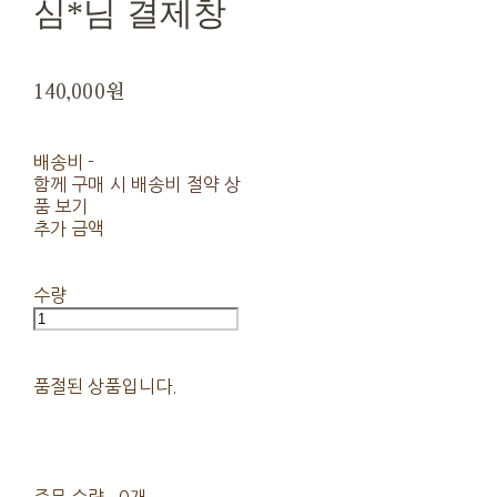
심*님 결제창
140,000원
배송비
-
함께 구매 시 배송비 절약 상
품 보기
추가 금액
수량
품절된 상품입니다.