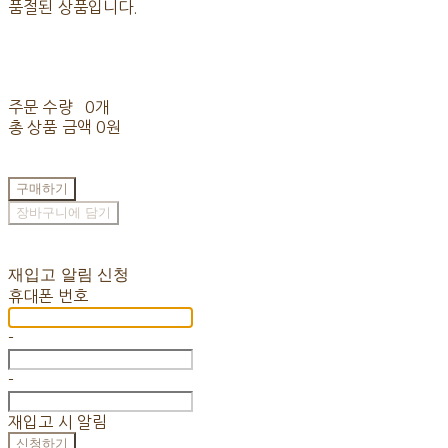
품절된 상품입니다.
주문 수량
0개
총 상품 금액
0원
구매하기
장바구니에 담기
재입고 알림 신청
휴대폰 번호
-
-
재입고 시 알림
신청하기