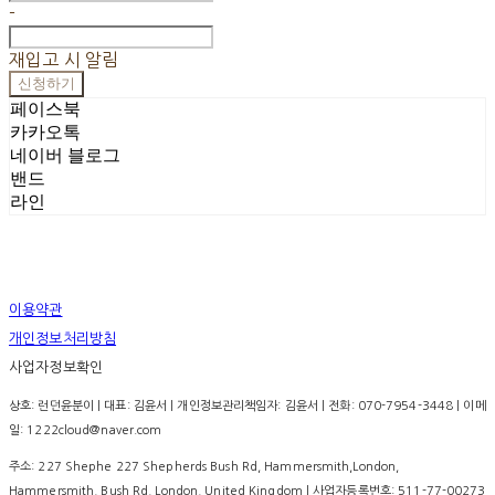
-
재입고 시 알림
신청하기
페이스북
카카오톡
네이버 블로그
밴드
라인
이용약관
개인정보처리방침
사업자정보확인
상호: 런던윤분이 | 대표: 김윤서 | 개인정보관리책임자: 김윤서 | 전화: 070-7954-3448 | 이메
일: 1222cloud@naver.com
주소: 227 Shephe 227 Shepherds Bush Rd, Hammersmith,London,
Hammersmith, Bush Rd, London, United Kingdom | 사업자등록번호:
511-77-00273