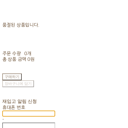
품절된 상품입니다.
주문 수량
0개
총 상품 금액
0원
구매하기
장바구니에 담기
재입고 알림 신청
휴대폰 번호
-