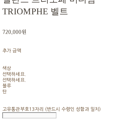
TRIOMPHE 벨트
720,000원
추가 금액
색상
선택하세요.
선택하세요.
블루
탄
고유통관부호13자리 (반드시 수령인 성함과 일치)