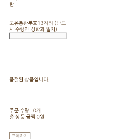
탄
고유통관부호13자리 (반드
시 수령인 성함과 일치)
품절된 상품입니다.
주문 수량
0개
총 상품 금액
0원
구매하기