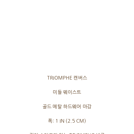
TRIOMPHE 캔버스
미들 웨이스트
골드 메탈 하드웨어 마감
폭: 1 IN (2.5 CM)