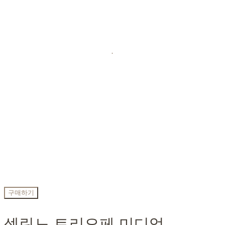
.
구매하기
셀린느 트리오페 미디엄