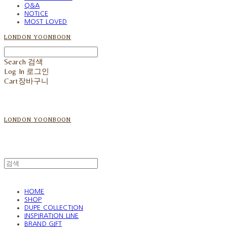
Q&A
NOTICE
MOST LOVED
LONDON YOONBOON
Search
검색
Log In
로그인
Cart
장바구니
LONDON YOONBOON
HOME
SHOP
DUPE COLLECTION
INSPIRATION LINE
BRAND GIFT