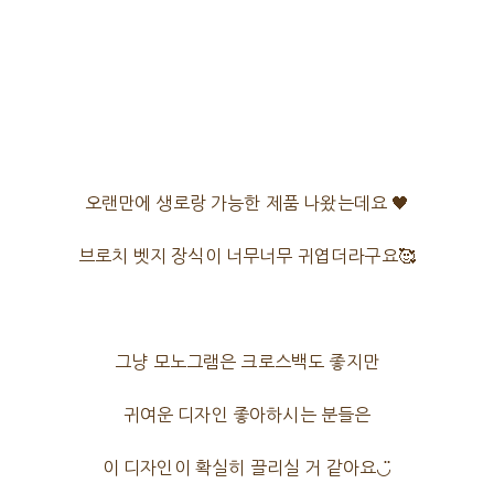
오랜만에 생로랑 가능한 제품 나왔는데요 🖤
브로치 벳지 장식이 너무너무 귀엽더라구요🥰
그냥 모노그램은 크로스백도 좋지만
귀여운 디자인 좋아하시는 분들은
이 디자인이 확실히 끌리실 거 같아요◡̈