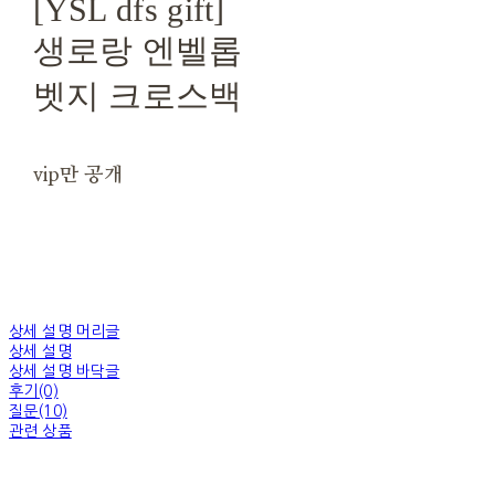
[YSL dfs gift]
생로랑 엔벨롭
벳지 크로스백
vip만 공개
상세 설명 머리글
상세 설명
상세 설명 바닥글
후기(0)
질문(10)
관련 상품