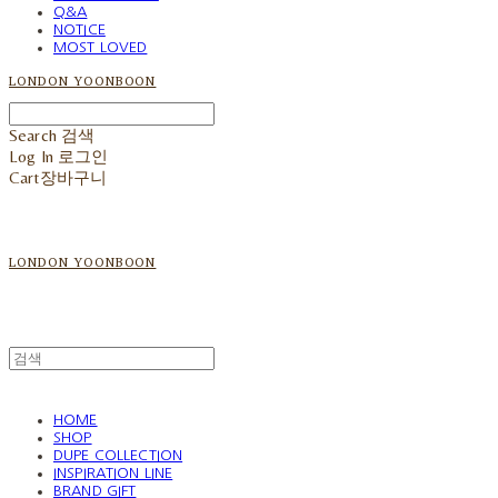
Q&A
NOTICE
MOST LOVED
LONDON YOONBOON
Search
검색
Log In
로그인
Cart
장바구니
LONDON YOONBOON
HOME
SHOP
DUPE COLLECTION
INSPIRATION LINE
BRAND GIFT