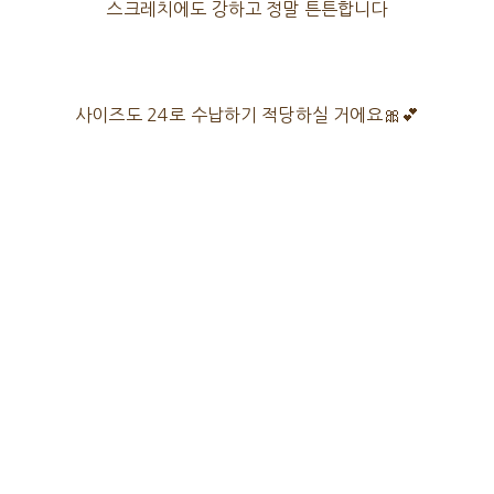
스크레치에도 강하고 정말 튼튼합니다
사이즈도 24로 수납하기 적당하실 거에요🎀💕