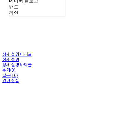
네이버 블로그
밴드
라인
상세 설명 머리글
상세 설명
상세 설명 바닥글
후기(0)
질문(10)
관련 상품