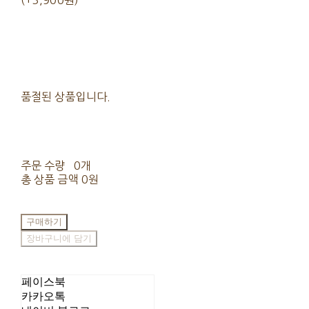
(+3,900원)
품절된 상품입니다.
주문 수량
0개
총 상품 금액
0원
구매하기
장바구니에 담기
페이스북
카카오톡