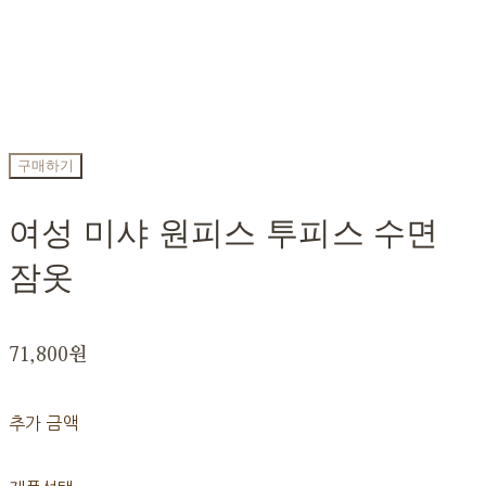
구매하기
여성 미샤 원피스 투피스 수면
잠옷
71,800원
추가 금액