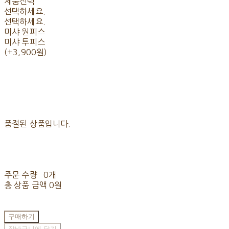
제품선택
선택하세요.
선택하세요.
미샤 원피스
미샤 투피스
(+3,900원)
품절된 상품입니다.
주문 수량
0개
총 상품 금액
0원
구매하기
장바구니에 담기