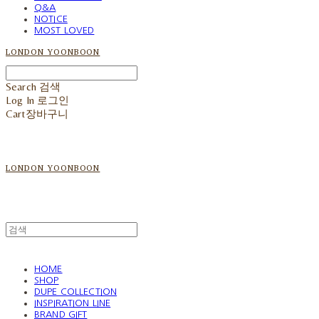
Q&A
NOTICE
MOST LOVED
LONDON YOONBOON
Search
검색
Log In
로그인
Cart
장바구니
LONDON YOONBOON
HOME
SHOP
DUPE COLLECTION
INSPIRATION LINE
BRAND GIFT