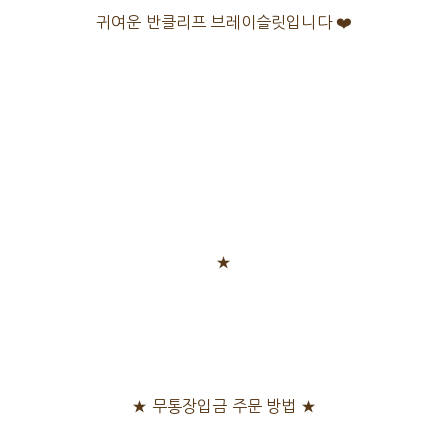
귀여운 반클리프 브레이슬릿입니다 ❤️
★
★ 무통장입금 주문 방법 ★