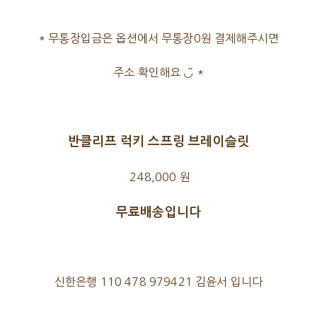
* 무통장입금은 옵션에서 무통장0원 결제해주시면
주소 확인해요 ◡̈ *
반클리프 럭키 스프링 브레이슬릿
248,000 원
무료배송입니다
신한은행 110 478 979421 김윤서 입니다