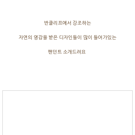
반클리프에서 강조하는
자연의 영감을 받은 디자인들이 많이 들어가있는
팬던트 소개드려요