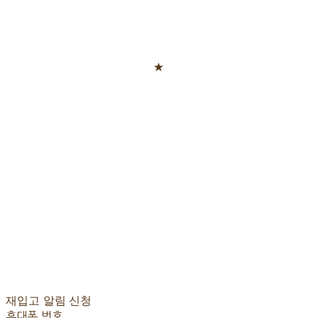
★
재입고 알림 신청
휴대폰 번호