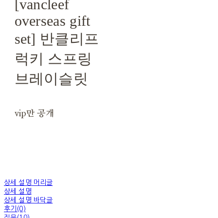
[vancleef
overseas gift
set] 반클리프
럭키 스프링
브레이슬릿
vip만 공개
상세 설명 머리글
상세 설명
상세 설명 바닥글
후기(0)
질문(10)