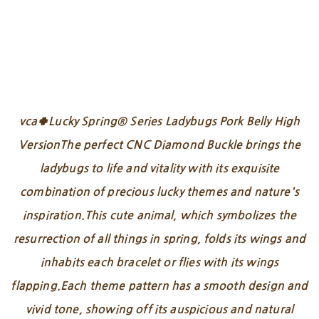
vca🍀Lucky Spring® Series Ladybugs Pork Belly High
VersionThe perfect CNC Diamond Buckle brings the
ladybugs to life and vitality with its exquisite
combination of precious lucky themes and nature's
inspiration.This cute animal, which symbolizes the
resurrection of all things in spring, folds its wings and
inhabits each bracelet or flies with its wings
flapping.Each theme pattern has a smooth design and
vivid tone, showing off its auspicious and natural