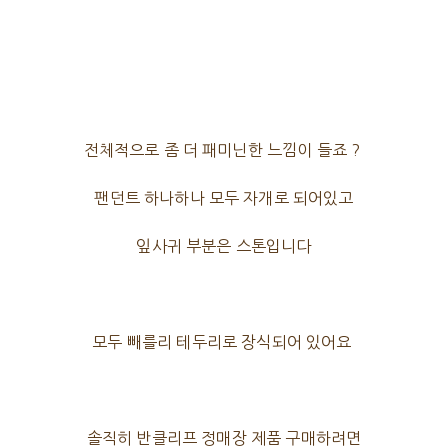
전체적으로 좀 더 패미닌한 느낌이 들죠 ?
팬던트 하나하나 모두 자개로 되어있고
잎사귀 부분은 스톤입니다
모두 빼를리 테두리로 장식되어 있어요
솔직히 반클리프 정매장 제품 구매하려면