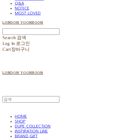
Q&A
NOTICE
MOST LOVED
LONDON YOONBOON
Search
검색
Log In
로그인
Cart
장바구니
LONDON YOONBOON
HOME
SHOP
DUPE COLLECTION
INSPIRATION LINE
BRAND GIFT