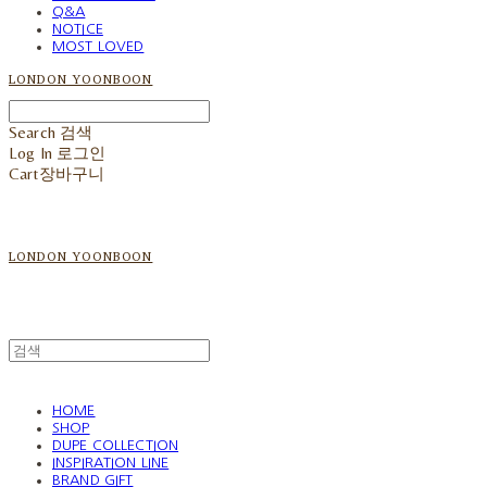
Q&A
NOTICE
MOST LOVED
LONDON YOONBOON
Search
검색
Log In
로그인
Cart
장바구니
LONDON YOONBOON
HOME
SHOP
DUPE COLLECTION
INSPIRATION LINE
BRAND GIFT