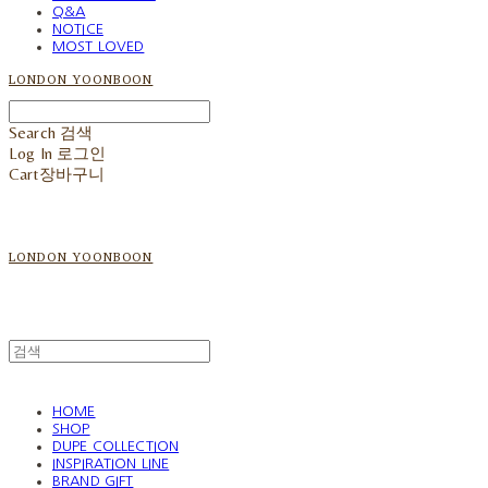
Q&A
NOTICE
MOST LOVED
LONDON YOONBOON
Search
검색
Log In
로그인
Cart
장바구니
LONDON YOONBOON
HOME
SHOP
DUPE COLLECTION
INSPIRATION LINE
BRAND GIFT