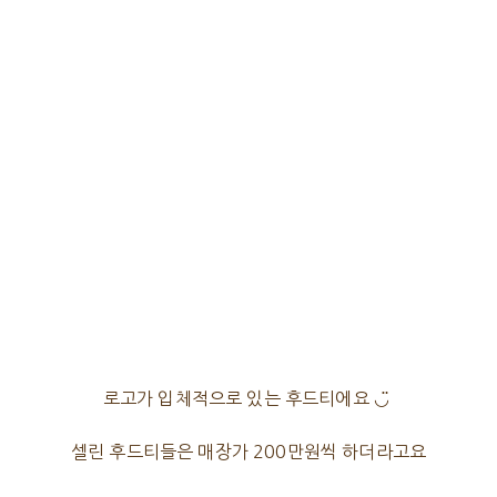
로고가 입체적으로 있는 후드티에요 ◡̈
셀린 후드티들은 매장가 200만원씩 하더라고요