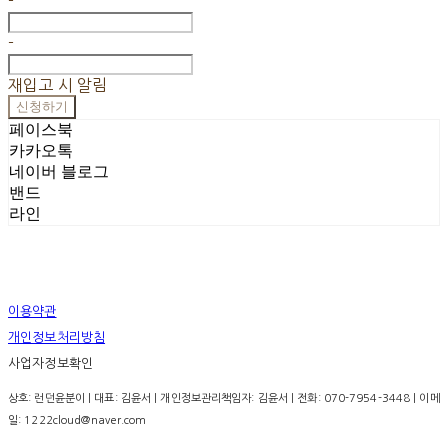
-
-
재입고 시 알림
신청하기
페이스북
카카오톡
네이버 블로그
밴드
라인
이용약관
개인정보처리방침
사업자정보확인
상호: 런던윤분이 | 대표: 김윤서 | 개인정보관리책임자: 김윤서 | 전화: 070-7954-3448 | 이메
일: 1222cloud@naver.com