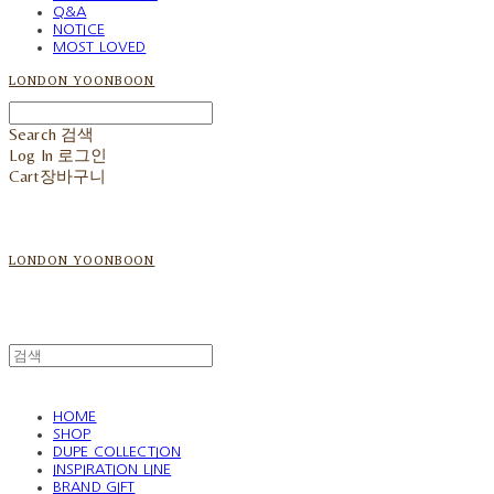
Q&A
NOTICE
MOST LOVED
LONDON YOONBOON
Search
검색
Log In
로그인
Cart
장바구니
LONDON YOONBOON
HOME
SHOP
DUPE COLLECTION
INSPIRATION LINE
BRAND GIFT