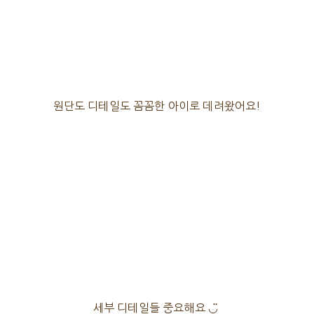
원단도 디테일도 꼼꼼한 아이로 데려왔어요!
세부 디테일들 중요해요 ◡̈