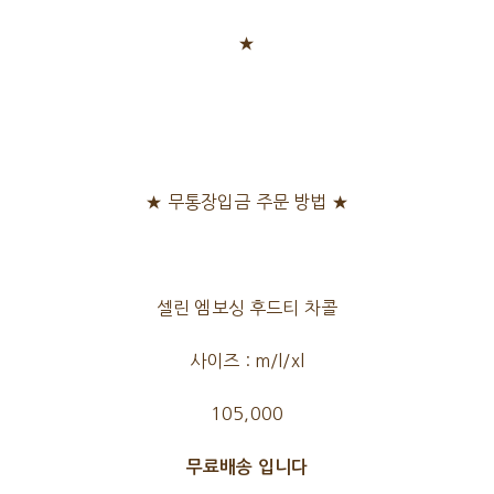
★
★ 무통장입금 주문 방법 ★
셀린 엠보싱 후드티 차콜
사이즈 : m/l/xl
105,000
무료배송 입니다