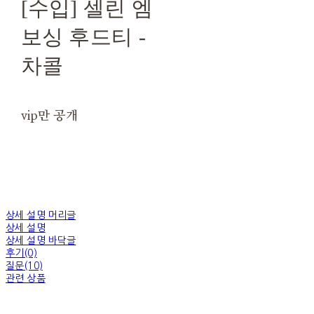
[수입] 셀린 엠
보싱 후드티 -
차콜
vip만 공개
상세 설명 머리글
상세 설명
상세 설명 바닥글
후기(0)
질문(10)
관련 상품