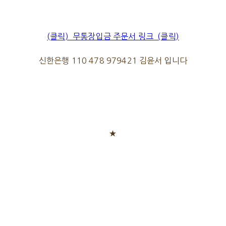
(클릭) 무통장입금 주문서 링크 (클릭)
신한은행 110 478 979421 김윤서 입니다
★