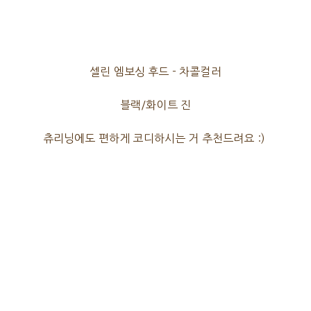
셀린 엠보싱 후드 - 차콜컬러
블랙/화이트 진
츄리닝에도 편하게 코디하시는 거 추천드려요 :)