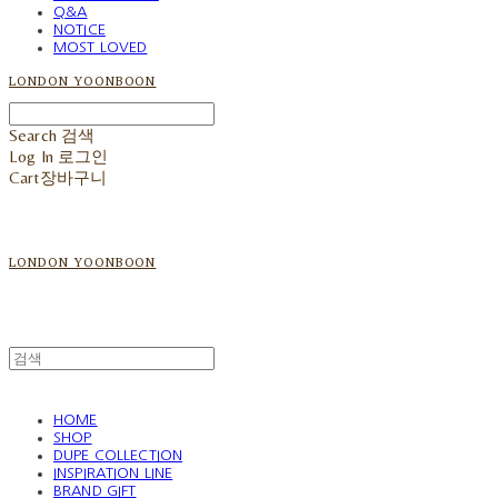
Q&A
NOTICE
MOST LOVED
LONDON YOONBOON
Search
검색
Log In
로그인
Cart
장바구니
LONDON YOONBOON
HOME
SHOP
DUPE COLLECTION
INSPIRATION LINE
BRAND GIFT