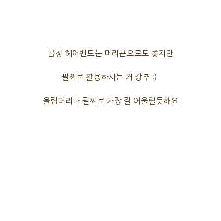
곱창 헤어밴드는 머리끈으로도 좋지만
팔찌로 활용하시는 거 강추 :)
올림머리나 팔찌로 가장 잘 어울릴듯해요