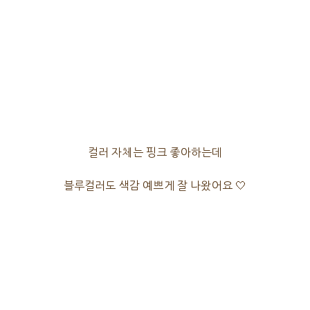
컬러 자체는 핑크 좋아하는데
블루컬러도 색감 예쁘게 잘 나왔어요 🤍