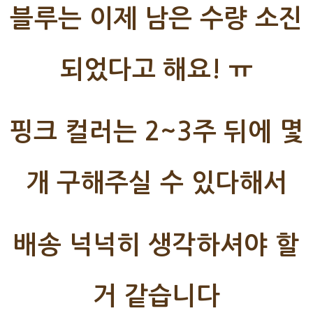
블루는 이제 남은 수량 소진
되었다고 해요! ㅠ
핑크 컬러는 2~3주 뒤에 몇
개 구해주실 수 있다해서
배송 넉넉히 생각하셔야 할
거 같습니다