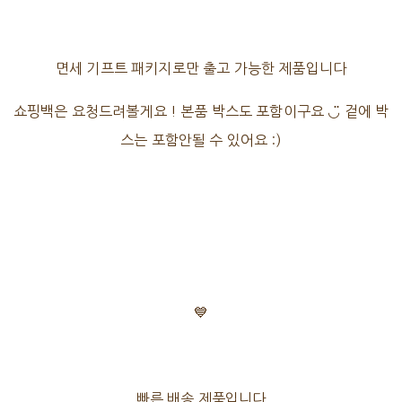
면세 기프트 패키지로만 출고 가능한 제품입니다
쇼핑백은 요청드려볼게요 ! 본품 박스도 포함이구요 ◡̈ 겉에 박
스는 포함안될 수 있어요 :)
💙
빠른 배송 제품입니다