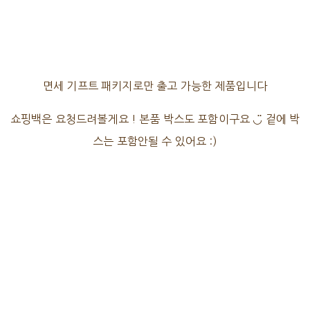
면세 기프트 패키지로만 출고 가능한 제품입니다
쇼핑백은 요청드려볼게요 ! 본품 박스도 포함이구요 ◡̈ 겉에 박
스는 포함안될 수 있어요 :)