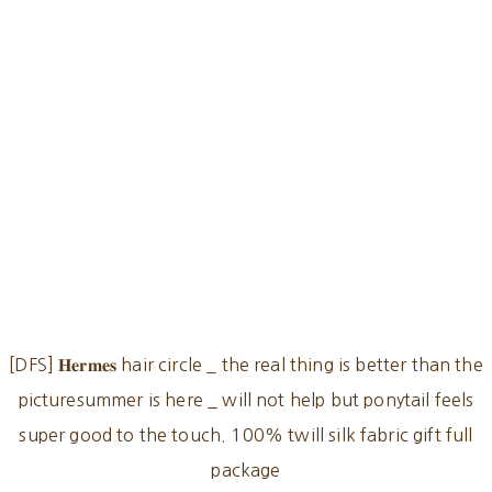
[DFS] 𝐇𝐞𝐫𝐦𝐞𝐬 hair circle _ the real thing is better than the
picturesummer is here _ will not help but ponytail feels
super good to the touch. 100% twill silk fabric gift full
package