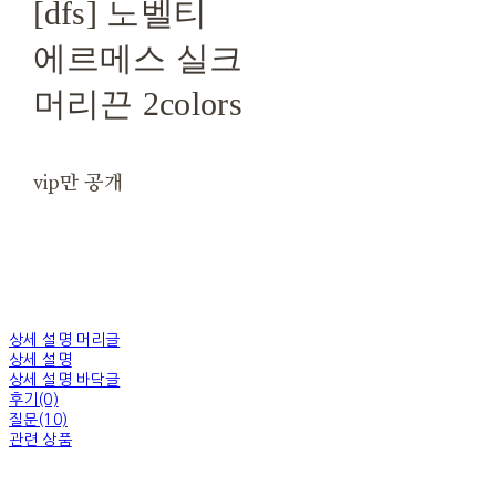
[dfs] 노벨티
에르메스 실크
머리끈 2colors
vip만 공개
상세 설명 머리글
상세 설명
상세 설명 바닥글
후기(0)
질문(10)
관련 상품