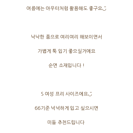
여름에는 아우터처럼 활용해도 좋구요◡̈
낙낙한 품으로 여리여리 해보이면서
가볍게 툭 입기 좋으실거에요
순면 소재입니다 !
S 여성 프리 사이즈에요◡̈
66기준 넉넉하게 입고 싶으시면
미듐 추천드립니다