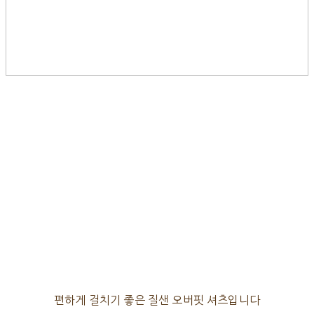
편하게 걸치기 좋은 질샌 오버핏 셔츠입니다