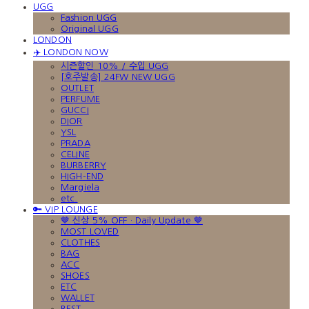
UGG
Fashion UGG
Original UGG
LONDON
✈️ LONDON NOW
시즌할인 10% / 수입 UGG
[호주발송] 24FW NEW UGG
OUTLET
PERFUME
GUCCI
DIOR
YSL
PRADA
CELINE
BURBERRY
HIGH-END
Margiela
etc.
🔑 VIP LOUNGE
🤎 신상 5% OFF · Daily Update 🤎
MOST LOVED
CLOTHES
BAG
ACC
SHOES
ETC
WALLET
BEST