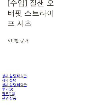
[수입] 질샌 오
버핏 스트라이
프 셔츠
VIP만 공개
상세 설명 머리글
상세 설명
상세 설명 바닥글
후기(0)
질문(10)
관련 상품