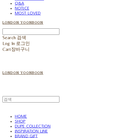
Q&A
NOTICE
MOST LOVED
LONDON YOONBOON
Search
검색
Log In
로그인
Cart
장바구니
LONDON YOONBOON
HOME
SHOP
DUPE COLLECTION
INSPIRATION LINE
BRAND GIFT