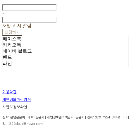
-
-
재입고 시 알림
신청하기
페이스북
카카오톡
네이버 블로그
밴드
라인
이용약관
개인정보처리방침
사업자정보확인
상호: 런던윤분이 | 대표: 김윤서 | 개인정보관리책임자: 김윤서 | 전화: 070-7954-3448 | 이메
일: 1222cloud@naver.com