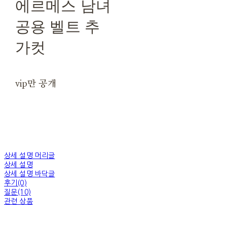
에르메스 남녀
공용 벨트 추
가컷
vip만 공개
상세 설명 머리글
상세 설명
상세 설명 바닥글
후기(0)
질문(10)
관련 상품