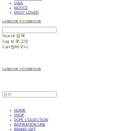
Q&A
NOTICE
MOST LOVED
LONDON YOONBOON
Search
검색
Log In
로그인
Cart
장바구니
LONDON YOONBOON
HOME
SHOP
DUPE COLLECTION
INSPIRATION LINE
BRAND GIFT