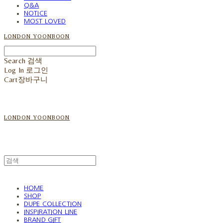
Q&A
NOTICE
MOST LOVED
LONDON YOONBOON
Search
검색
Log In
로그인
Cart
장바구니
LONDON YOONBOON
HOME
SHOP
DUPE COLLECTION
INSPIRATION LINE
BRAND GIFT