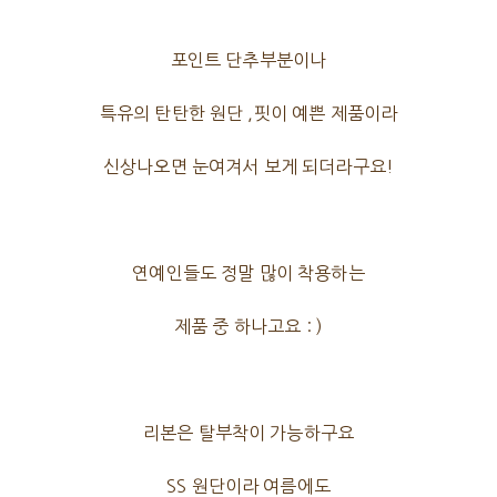
포인트 단추부분이나
특유의 탄탄한 원단 ,핏이 예쁜 제품이라
신상나오면 눈여겨서 보게 되더라구요!
연예인들도 정말 많이 착용하는
제품 중 하나고요 : )
리본은 탈부착이 가능하구요
SS 원단이라 여름에도