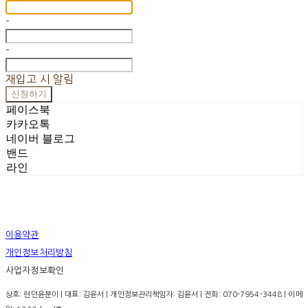
-
-
재입고 시 알림
신청하기
페이스북
카카오톡
네이버 블로그
밴드
라인
이용약관
개인정보처리방침
사업자정보확인
상호: 런던윤분이 | 대표: 김윤서 | 개인정보관리책임자: 김윤서 | 전화: 070-7954-3448 | 이메