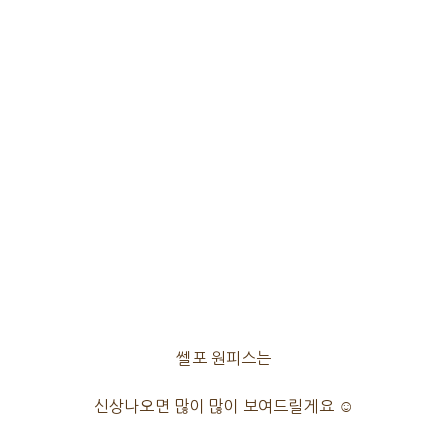
쎌포 원피스는
신상나오면 많이 많이 보여드릴게요 ☺