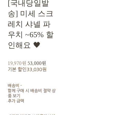
[국내당일발
송] 미세 스크
레치 샤넬 파
우치 ~65% 할
인해요 🖤
19,970원
53,000원
기본 할인
33,030원
배송비
-
함께 구매 시 배송비 절약 상
품 보기
추가 금액