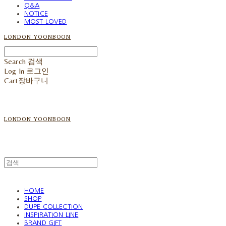
Q&A
NOTICE
MOST LOVED
LONDON YOONBOON
Search
검색
Log In
로그인
Cart
장바구니
LONDON YOONBOON
HOME
SHOP
DUPE COLLECTION
INSPIRATION LINE
BRAND GIFT