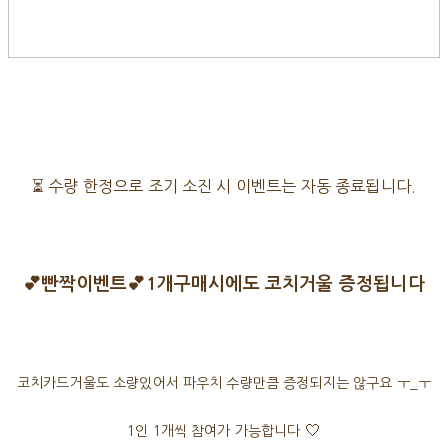
⏳ 수량 한정으로 조기 소진 시 이벤트는 자동 종료됩니다.
💕빤짝이벤트💕1개구매시에도 코치거울 증정됩니다
코치카드거울도 소량있어서 파우치 수량만큼 증정되지는 않구요 ㅜ_ㅜ
🤍
1인 1개씩 참여가 가능합니다