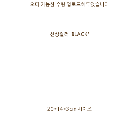
오더 가능한 수량 업로드해두었습니다
신상컬러 'BLACK'
20*14*3cm 사이즈