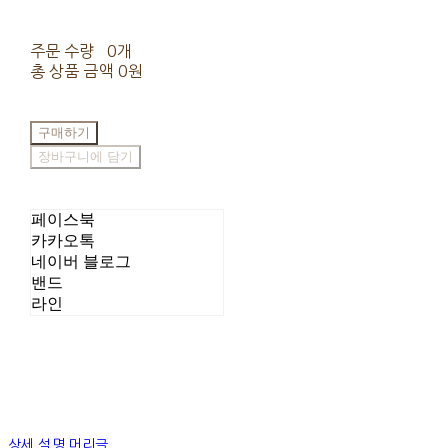
주문 수량
0개
총 상품 금액
0원
구매하기
장바구니에 담기
페이스북
카카오톡
네이버 블로그
밴드
라인
상세 설명 머리글