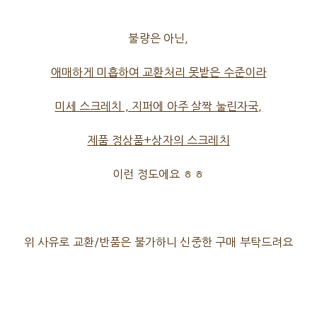
불량은 아닌,
애매하게 미흡하여 교환처리 못받은 수준이라
미세 스크레치 , 지퍼에 아주 살짝 눌린자국,
제품 정상품+상자의 스크레치
이런 정도에요 ㅎㅎ
위 사유로 교환/반품은 불가하니 신중한 구매 부탁드려요