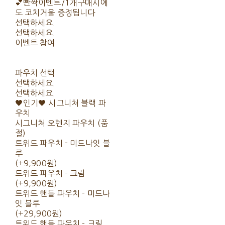
💕빤짝이벤트/1개구매시에
도 코치거울 증정됩니다
선택하세요.
선택하세요.
이벤트 참여
파우치 선택
선택하세요.
선택하세요.
🖤인기🖤 시그니처 블랙 파
우치
시그니처 오렌지 파우치 (품
절)
트위드 파우치 - 미드나잇 블
루
(+9,900원)
트위드 파우치 - 크림
(+9,900원)
트위드 핸들 파우치 - 미드나
잇 블루
(+29,900원)
트위드 핸들 파우치 - 크림