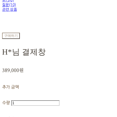
후기(0)
질문(10)
관련 상품
구매하기
H*님 결제창
389,000원
추가 금액
수량