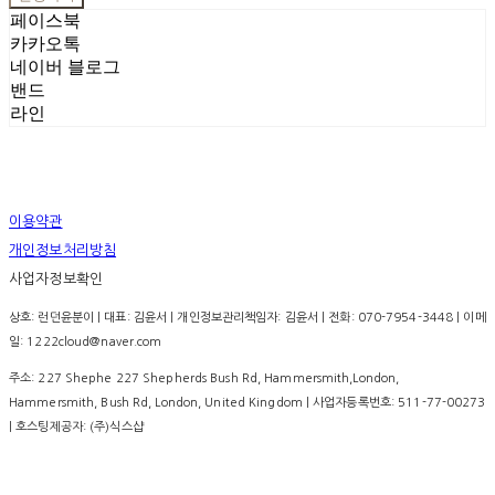
페이스북
카카오톡
네이버 블로그
밴드
라인
이용약관
개인정보처리방침
사업자정보확인
상호: 런던윤분이 | 대표: 김윤서 | 개인정보관리책임자: 김윤서 | 전화: 070-7954-3448 | 이메
일: 1222cloud@naver.com
주소: 227 Shephe 227 Shepherds Bush Rd, Hammersmith,London,
Hammersmith, Bush Rd, London, United Kingdom | 사업자등록번호:
511-77-00273
| 호스팅제공자: (주)식스샵