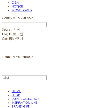
Q&A
NOTICE
MOST LOVED
LONDON YOONBOON
Search
검색
Log In
로그인
Cart
장바구니
LONDON YOONBOON
HOME
SHOP
DUPE COLLECTION
INSPIRATION LINE
BRAND GIFT