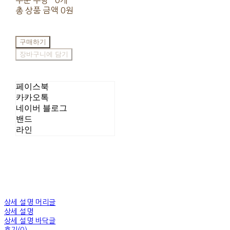
주문 수량
0개
총 상품 금액
0원
구매하기
장바구니에 담기
페이스북
카카오톡
네이버 블로그
밴드
라인
상세 설명 머리글
상세 설명
상세 설명 바닥글