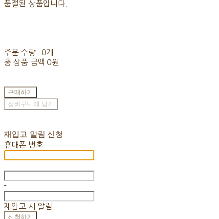
품절된 상품입니다.
주문 수량
0개
총 상품 금액
0원
구매하기
장바구니에 담기
재입고 알림 신청
휴대폰 번호
-
-
재입고 시 알림
신청하기