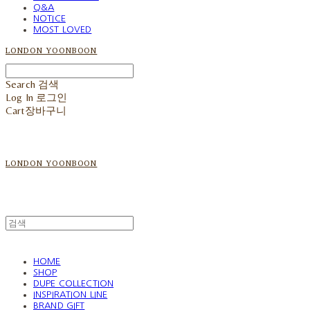
Q&A
NOTICE
MOST LOVED
LONDON YOONBOON
Search
검색
Log In
로그인
Cart
장바구니
LONDON YOONBOON
HOME
SHOP
DUPE COLLECTION
INSPIRATION LINE
BRAND GIFT