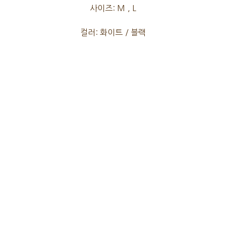
사이즈: M , L
컬러: 화이트 / 블랙