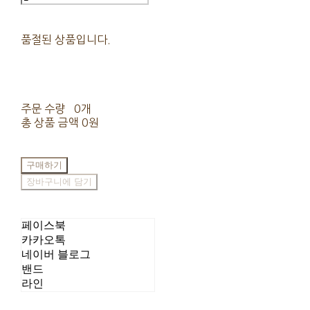
품절된 상품입니다.
주문 수량
0개
총 상품 금액
0원
구매하기
장바구니에 담기
페이스북
카카오톡
네이버 블로그
밴드
라인