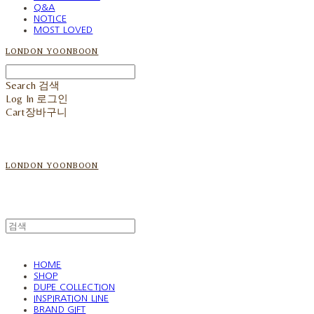
Q&A
NOTICE
MOST LOVED
LONDON YOONBOON
Search
검색
Log In
로그인
Cart
장바구니
LONDON YOONBOON
HOME
SHOP
DUPE COLLECTION
INSPIRATION LINE
BRAND GIFT