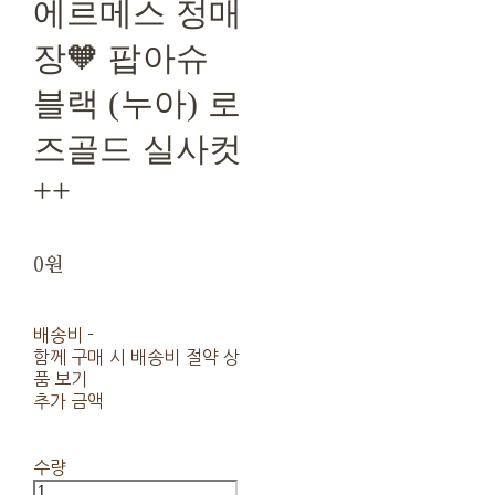
에르메스 정매
장🧡 팝아슈
블랙 (누아) 로
즈골드 실사컷
++
0원
배송비
-
함께 구매 시 배송비 절약 상
품 보기
추가 금액
수량