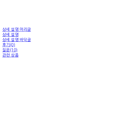
상세 설명 머리글
상세 설명
상세 설명 바닥글
후기(0)
질문(10)
관련 상품