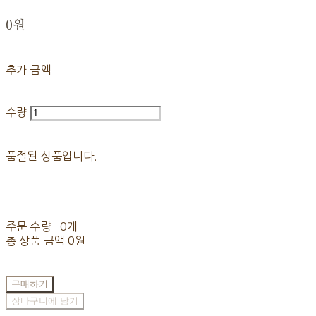
0원
추가 금액
수량
품절된 상품입니다.
주문 수량
0개
총 상품 금액
0원
구매하기
장바구니에 담기