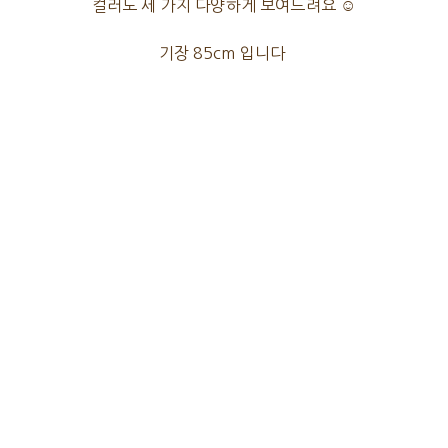
컬러도 세 가지 다양하게 보여드려요 ☺
기장 85cm 입니다