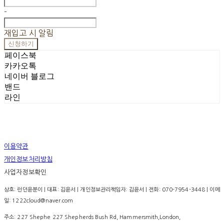
-
재입고 시 알림
신청하기
페이스북
카카오톡
네이버 블로그
밴드
라인
이용약관
개인정보처리방침
사업자정보확인
상호: 런던윤분이 | 대표: 김윤서 | 개인정보관리책임자: 김윤서 | 전화: 070-7954-3448 | 이메
일: 1222cloud@naver.com
주소: 227 Shephe 227 Shepherds Bush Rd, Hammersmith,London,