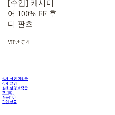
[수입] 캐시미
어 100% FF 후
디 판초
VIP만 공개
상세 설명 머리글
상세 설명
상세 설명 바닥글
후기(0)
질문(10)
관련 상품