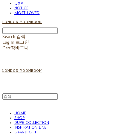
Q&A
NOTICE
MOST LOVED
LONDON YOONBOON
Search
검색
Log In
로그인
Cart
장바구니
LONDON YOONBOON
HOME
SHOP
DUPE COLLECTION
INSPIRATION LINE
BRAND GIFT