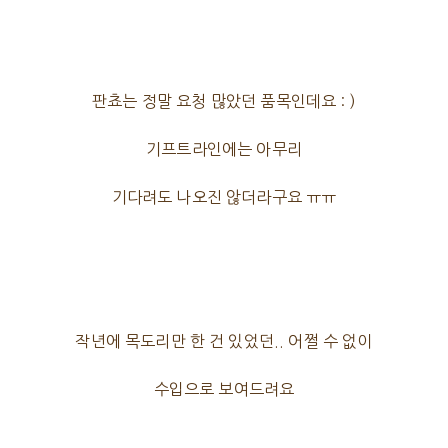
판쵸는 정말 요청 많았던 품목인데요 : )
기프트라인에는 아무리
기다려도 나오진 않더라구요 ㅠㅠ
작년에 목도리만 한 건 있었던.. 어쩔 수 없이
수입으로 보여드려요