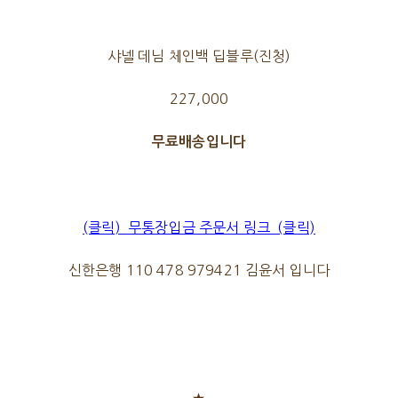
샤넬 데님 체인백 딥블루(진청)
227,000
무료배송입니다
(클릭) 무통장입금 주문서 링크 (클릭)
신한은행 110 478 979421 김윤서 입니다