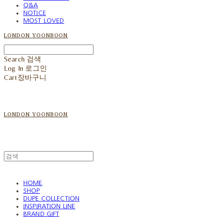
Q&A
NOTICE
MOST LOVED
LONDON YOONBOON
Search
검색
Log In
로그인
Cart
장바구니
LONDON YOONBOON
HOME
SHOP
DUPE COLLECTION
INSPIRATION LINE
BRAND GIFT