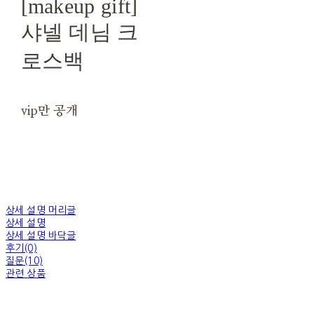
[makeup gift]
샤넬 데님 크
로스백
vip만 공개
상세 설명 머리글
상세 설명
상세 설명 바닥글
후기(0)
질문(10)
관련 상품